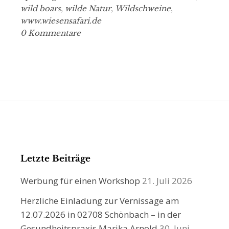
wild boars
,
wilde Natur
,
Wildschweine
,
www.wiesensafari.de
0 Kommentare
Letzte Beiträge
Werbung für einen Workshop
21. Juli 2026
Herzliche Einladung zur Vernissage am
12.07.2026 in 02708 Schönbach – in der
Gesundheitspraxis Marika Arnold
30. Juni