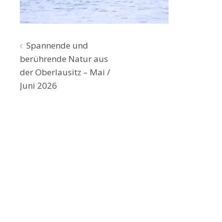
Beitragsnavigation
Spannende und
berührende Natur aus
der Oberlausitz – Mai /
Juni 2026