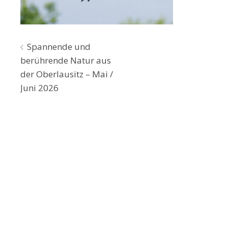
Beitragsnavigation
Spannende und
berührende Natur aus
der Oberlausitz – Mai /
Juni 2026