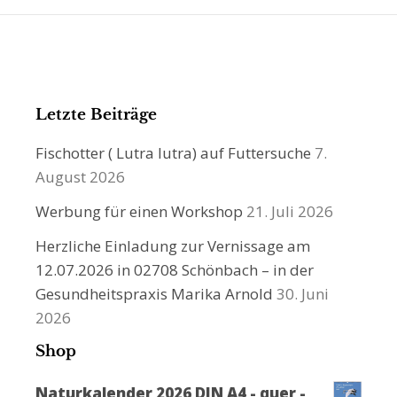
Letzte Beiträge
Fischotter ( Lutra lutra) auf Futtersuche
7.
August 2026
Werbung für einen Workshop
21. Juli 2026
Herzliche Einladung zur Vernissage am
12.07.2026 in 02708 Schönbach – in der
Gesundheitspraxis Marika Arnold
30. Juni
2026
Shop
Naturkalender 2026 DIN A4 - quer -