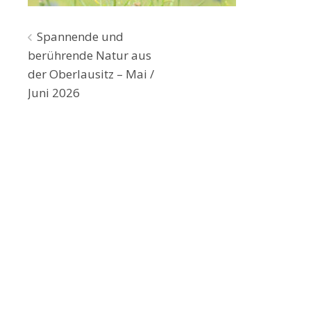
Beitragsnavigation
Spannende und
berührende Natur aus
der Oberlausitz – Mai /
Juni 2026