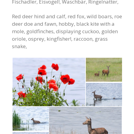
Fischadler, Eisvogel!, Waschbär, Ringelnatter,
Red deer hind and calf, red fox, wild boars, roe
deer doe and fawn, hobby, black kite with a
mole, goldfinches, displaying cuckoo, golden
oriole, osprey, kingfisher!, raccoon, grass
snake,