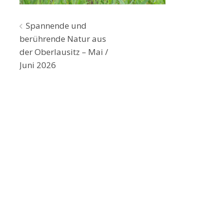
Beitragsnavigation
Spannende und
berührende Natur aus
der Oberlausitz – Mai /
Juni 2026