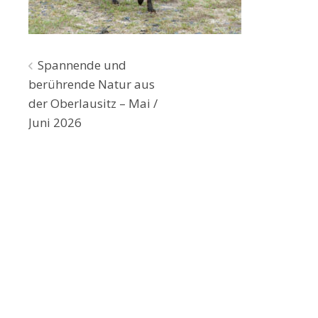
Beitragsnavigation
Spannende und
berührende Natur aus
der Oberlausitz – Mai /
Juni 2026