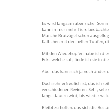
Es wird langsam aber sicher Sommer
kann immer mehr Tiere beobachten
Manche Brutvögel schon ausgefloge
Kälbchen mit den hellen Tupfen, 
Mit den Wiedehopfen habe ich diese
Ecke welche sah, finde ich sie in di
Aber das kann sich ja noch ändern.
Doch sehr erfreulich ist, das ich s
verschiedenen Revieren. Sehr, sehr
lange dauern wird, bis wieder welc
Bleibt zu hoffen, das sich die Bes