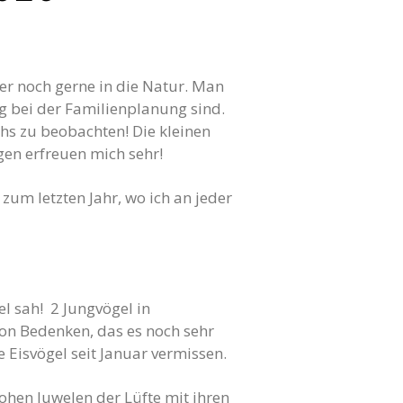
er noch gerne in die Natur. Man
 bei der Familienplanung sind.
hs zu beobachten! Die kleinen
en erfreuen mich sehr!
zum letzten Jahr, wo ich an jeder
el sah! 2 Jungvögel in
hon Bedenken, das es noch sehr
 Eisvögel seit Januar vermissen.
rohen Juwelen der Lüfte mit ihren