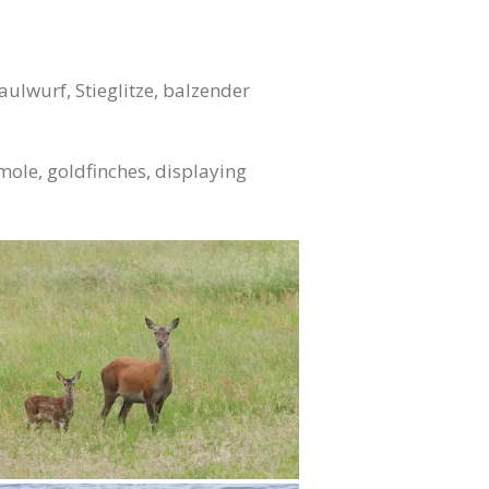
ulwurf, Stieglitze, balzender
 mole, goldfinches, displaying