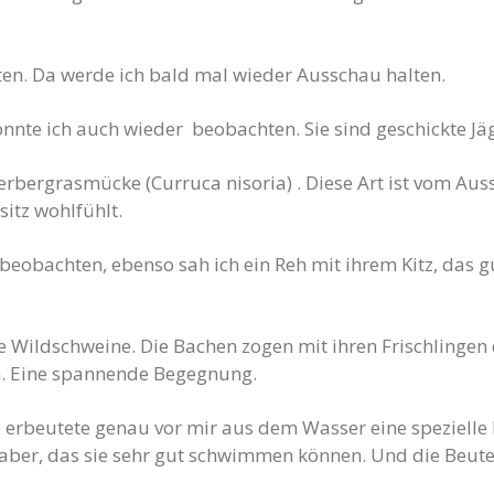
ten. Da werde ich bald mal wieder Ausschau halten.
onnte ich auch wieder beobachten. Sie sind geschickte Jä
erbergrasmücke (Curruca nisoria) . Diese Art ist vom Aus
sitz wohlfühlt.
eobachten, ebenso sah ich ein Reh mit ihrem Kitz, das g
Wildschweine. Die Bachen zogen mit ihren Frischlingen d
n. Eine spannende Begegnung.
 erbeutete genau vor mir aus dem Wasser eine speziell
aber, das sie sehr gut schwimmen können. Und die Beute 