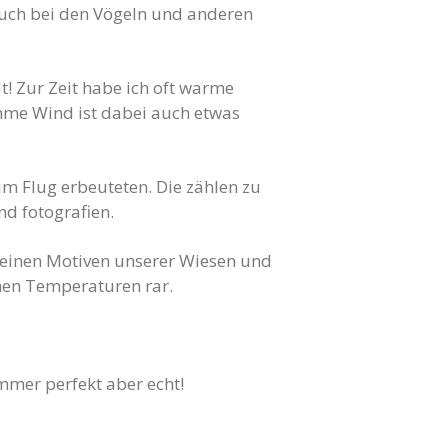
 auch bei den Vögeln und anderen
! Zur Zeit habe ich oft warme
amme Wind ist dabei auch etwas
im Flug erbeuteten. Die zählen zu
nd fotografien.
kleinen Motiven unserer Wiesen und
hen Temperaturen rar.
immer perfekt aber echt!