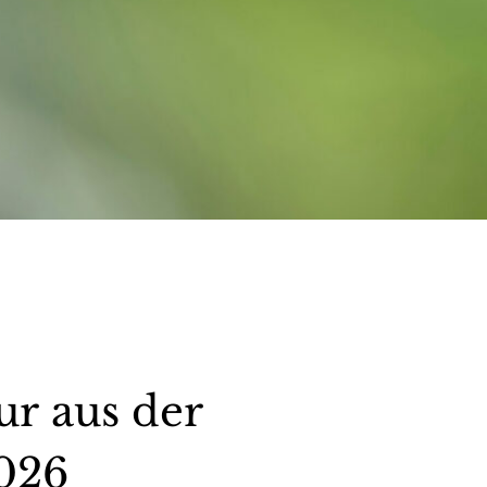
r aus der
i 2026