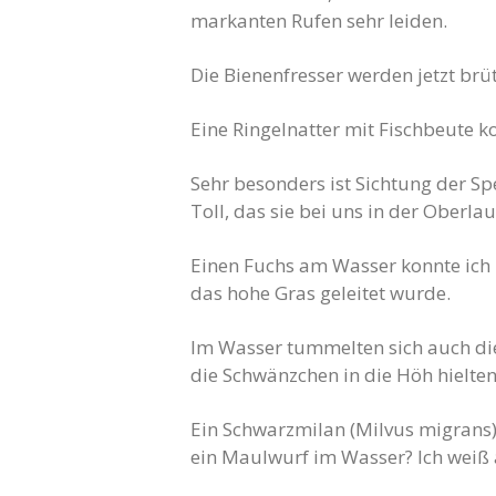
markanten Rufen sehr leiden.
Die Bienenfresser werden jetzt brü
Eine Ringelnatter mit Fischbeute k
Sehr besonders ist Sichtung der Sp
Toll, das sie bei uns in der Oberlau
Einen Fuchs am Wasser konnte ich b
das hohe Gras geleitet wurde.
Im Wasser tummelten sich auch die 
die Schwänzchen in die Höh hielte
Ein Schwarzmilan (Milvus migrans)
ein Maulwurf im Wasser? Ich weiß 