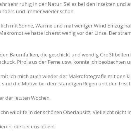
ahr sehr ruhig in der Natur. Sei es bei den Insekten und
hr anders und immer wieder schön.
lich mit Sonne, Wärme und mal weniger Wind Einzug hält
 Makromotive hatte ich erst wenig vor der Linse. Der str
 den Baumfalken, die geschickt und wendig Großlibellen 
ckuck, Pirol aus der Ferne usw. konnte ich beobachten u
amit ich mich auch wieder der Makrofotografie mit den 
 sind die Motive bei dem ständigen Regen und den frisc
er der letzten Wochen.
hn wildlife in der schönen Oberlausitz. Vielleicht nicht 
eren, die bei uns leben!