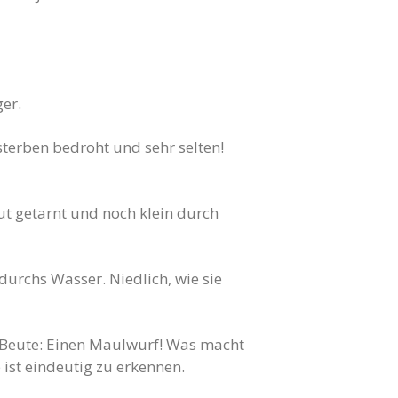
ger.
sterben bedroht und sehr selten!
ut getarnt und noch klein durch
urchs Wasser. Niedlich, wie sie
e Beute: Einen Maulwurf! Was macht
ist eindeutig zu erkennen.