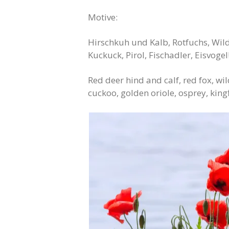
Motive:
Hirschkuh und Kalb, Rotfuchs, Wil
Kuckuck, Pirol, Fischadler, Eisvogel
Red deer hind and calf, red fox, wi
cuckoo, golden oriole, osprey, kingf