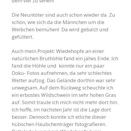
dem viel zu sehen!
Die Neuntöter sind auch schon wieder da. Zu
schön, wie sich da die Männchen um die
Weibchen bemühen! Da wird
gebalzt
und
gefüttert.
Auch mein Projekt: Wiedehopfe an einer
natürlichen Bruthöhle fand ein jähes Ende. Ich
fand die Höhle und konnte nur ein paar
Doku- Fotos aufnehmen, da sehr schlechtes
Wetter aufzog. Das Gelände dorthin war sehr
unwegsam. Auf dem Rückweg scheuchte ich
ein erbostes Wildschwein im sehr hohen Gras
auf. Somit traute ich mich nicht mehr dort hin.
Ich hoffe, im nächsten Jahr ist die Lage dort
besser. Dennoch konnte ich etliche dieser
hübschen Häubchenträger fotografieren.