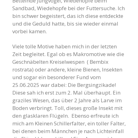
Bettelnde Jungvögel, Wiedehopfe beim
Sandbad, Wiedehopfe bei der Futtersuche. Ich
bin schwer begeistert, das ich diese entdeckte
und die Geduld hatte, bis sie wieder einmal
vorbei kamen.
Viele tolle Motive haben mich in der letzten
Zeit begleitet. Egal ob es Makromotive wie die
Geschnäbelten Kreiselwespen ( Bembix
rostrata) oder andere, kleine Bienen, Insekten
und sogar ein besonderer Fund vom
25.06.2025 war dabei: Die Bergsingzikade!
Diese sah ich erst zum 2. Mal überhaupt. Ein
graziles Wesen, das über 2 Jahre als Larve im
Boden verbringt. Toll, dieses große Insekt mit
den glasklaren Flügeln. Ebenso erfreute ich
mich am Kleinen Schillerfalter, ein toller Falter,
bei denen beim Männchen je nach Lichteinfall