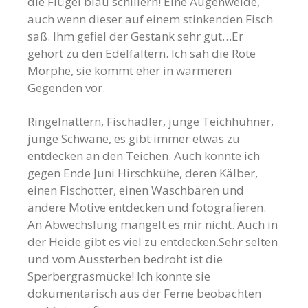
die Flügel blau schillern! Eine Augenweide,
auch wenn dieser auf einem stinkenden Fisch
saß. Ihm gefiel der Gestank sehr gut…Er
gehört zu den Edelfaltern. Ich sah die Rote
Morphe, sie kommt eher in wärmeren
Gegenden vor.
Ringelnattern, Fischadler, junge Teichhühner,
junge Schwäne, es gibt immer etwas zu
entdecken an den Teichen. Auch konnte ich
gegen Ende Juni Hirschkühe, deren Kälber,
einen Fischotter, einen Waschbären und
andere Motive entdecken und fotografieren.
An Abwechslung mangelt es mir nicht. Auch in
der Heide gibt es viel zu entdecken.Sehr selten
und vom Aussterben bedroht ist die
Sperbergrasmücke! Ich konnte sie
dokumentarisch aus der Ferne beobachten