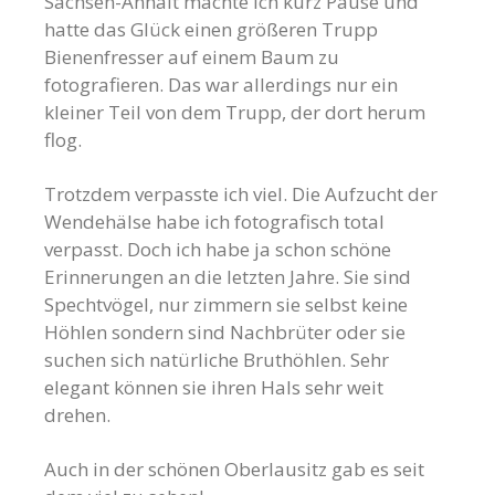
Sachsen-Anhalt machte ich kurz Pause und
hatte das Glück einen größeren Trupp
Bienenfresser auf einem Baum zu
fotografieren. Das war allerdings nur ein
kleiner Teil von dem Trupp, der dort herum
flog.
Trotzdem verpasste ich viel. Die Aufzucht der
Wendehälse habe ich fotografisch total
verpasst. Doch ich habe ja schon schöne
Erinnerungen an die letzten Jahre. Sie sind
Spechtvögel, nur zimmern sie selbst keine
Höhlen sondern sind
Nachbrüter
oder sie
suchen sich natürliche Bruthöhlen. Sehr
elegant können sie ihren Hals sehr weit
drehen.
Auch in der schönen Oberlausitz gab es seit