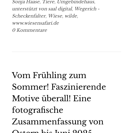
Sonja Haase
,
Tiere
,
Umgebindehaus
,
unterstützt von saal digital
,
Wegerich -
Scheckenfalter
,
Wiese
,
wilde
,
www.wiesensafari.de
0 Kommentare
Vom Frühling zum
Sommer! Faszinierende
Motive überall! Eine
fotografische
Zusammenfassung von