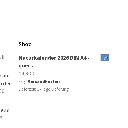
Shop
uli
Naturkalender 2026 DIN A4 -
quer -
14,90
€
ge am
zzgl.
Versandkosten
n der
Lieferzeit:
3-Tage Lieferung
30.
 aus
3.