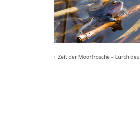
Beitragsnavigation
Zeit der Moorfrösche – Lurch des