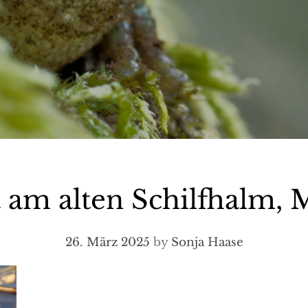
t am alten Schilfhalm, 
26. März 2025
by
Sonja Haase