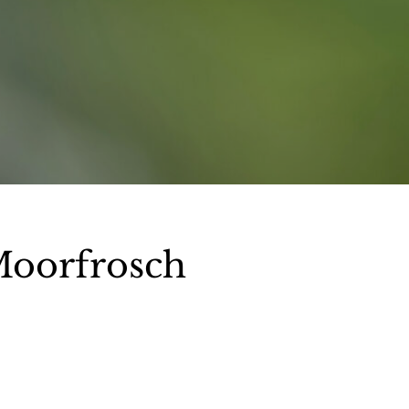
Moorfrosch