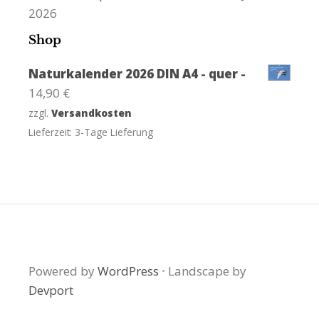
2026
Shop
Naturkalender 2026 DIN A4 - quer -
14,90
€
zzgl.
Versandkosten
Lieferzeit:
3-Tage Lieferung
Powered by
WordPress
·
Landscape by
Devport