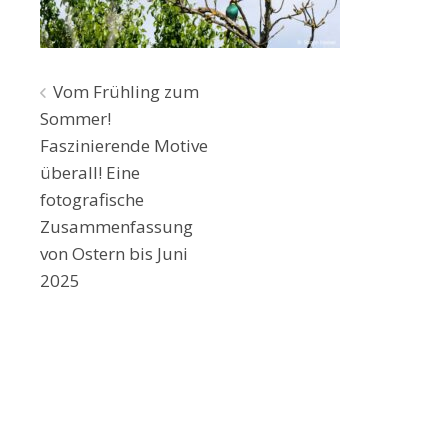
Beitragsnavigation
Vom Frühling zum
Sommer!
Faszinierende Motive
überall! Eine
fotografische
Zusammenfassung
von Ostern bis Juni
2025