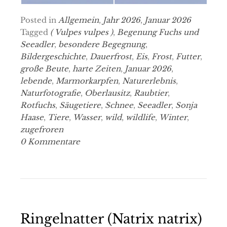
Posted in
Allgemein
,
Jahr 2026
,
Januar 2026
Tagged
( Vulpes vulpes )
,
Begenung Fuchs und
Seeadler
,
besondere Begegnung
,
Bildergeschichte
,
Dauerfrost
,
Eis
,
Frost
,
Futter
,
große Beute
,
harte Zeiten
,
Januar 2026
,
lebende
,
Marmorkarpfen
,
Naturerlebnis
,
Naturfotografie
,
Oberlausitz
,
Raubtier
,
Rotfuchs
,
Säugetiere
,
Schnee
,
Seeadler
,
Sonja
Haase
,
Tiere
,
Wasser
,
wild
,
wildlife
,
Winter
,
zugefroren
0 Kommentare
Ringelnatter (Natrix natrix)