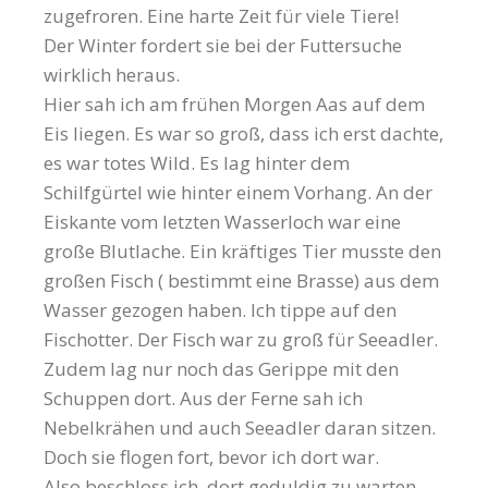
zugefroren. Eine harte Zeit für viele Tiere!
Der Winter fordert sie bei der Futtersuche
wirklich heraus.
Hier sah ich am frühen Morgen Aas auf dem
Eis liegen. Es war so groß, dass ich erst dachte,
es war totes Wild. Es lag hinter dem
Schilfgürtel wie hinter einem Vorhang. An der
Eiskante vom letzten Wasserloch war eine
große Blutlache. Ein kräftiges Tier musste den
großen Fisch ( bestimmt eine Brasse) aus dem
Wasser gezogen haben. Ich tippe auf den
Fischotter. Der Fisch war zu groß für Seeadler.
Zudem lag nur noch das Gerippe mit den
Schuppen dort. Aus der Ferne sah ich
Nebelkrähen und auch Seeadler daran sitzen.
Doch sie flogen fort, bevor ich dort war.
Also beschloss ich, dort geduldig zu warten.