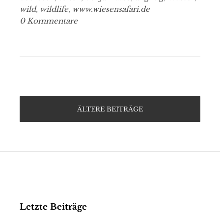
wild
,
wildlife
,
www.wiesensafari.de
0 Kommentare
ÄLTERE BEITRÄGE
Letzte Beiträge