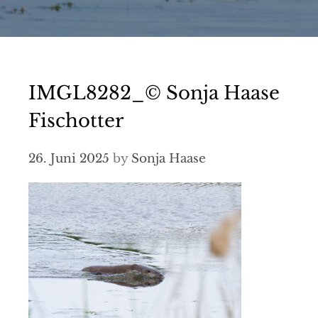
IMGL8282_© Sonja Haase
Fischotter
26. Juni 2025
by
Sonja Haase