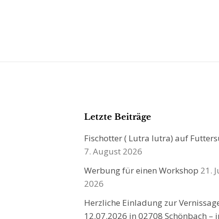
Letzte Beiträge
Fischotter ( Lutra lutra) auf Futter
7. August 2026
Werbung für einen Workshop
21. J
2026
Herzliche Einladung zur Vernissa
12.07.2026 in 02708 Schönbach – i