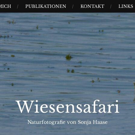
MICH
PUBLIKATIONEN
KONTAKT
LINKS
Wiesensafari
Naturfotografie von Sonja Haase