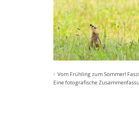
Beitragsnavigation
Vom Frühling zum Sommer! Faszi
Eine fotografische Zusammenfassu