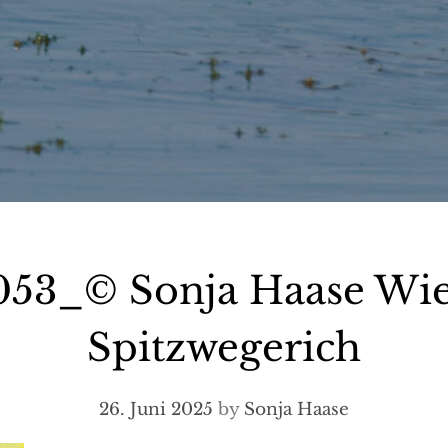
53_© Sonja Haase Wie
Spitzwegerich
26. Juni 2025
by
Sonja Haase