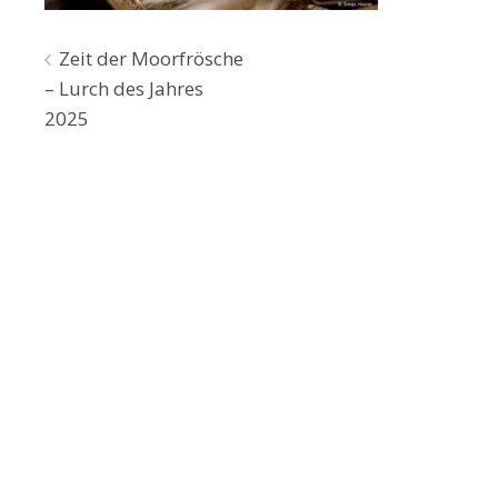
Beitragsnavigation
Zeit der Moorfrösche
– Lurch des Jahres
2025