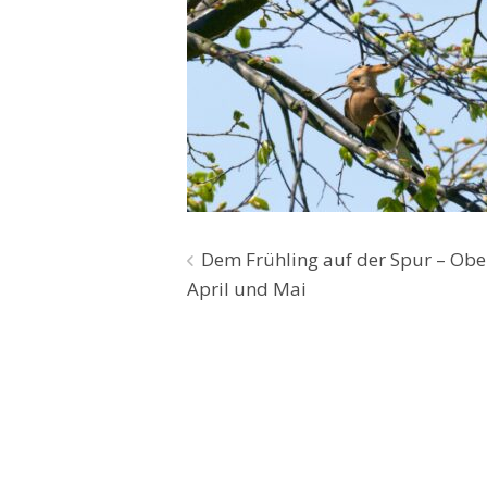
Beitragsnavigation
Dem Frühling auf der Spur – Obe
April und Mai