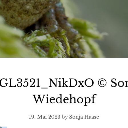
GL3521_NikDxO © Son
Wiedehopf
19. Mai 2023
by
Sonja Haase