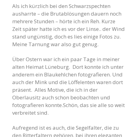
Als ich kürzlich bei den Schwarzspechten
ausharrte – die Brutablösungen dauern noch
mehrere Stunden – hörte ich ein Reh. Kurze
Zeit später hatte ich es vor der Linse.. der Wind
stand ungünstig, doch es lies einige Fotos zu.
Meine Tarnung war also gut genug.
Über Ostern war ich ein paar Tage in meiner
alten Heimat Lüneburg. Dort konnte ich unter
anderem ein Blaukehlchen fotografieren. Und
auch der Mink und die Löffelenten waren dort
präsent. Alles Motive, die ich in der
Oberlausitz auch schon beobachten und
fotografieren konnte.Schön, das sie alle so weit
verbreitet sind.
Aufregend ist es auch, die Segelfalter, die zu
den Ritterfaltern gehören, bei ihren eleganten