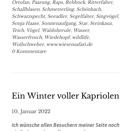
Ortolan
,
Paarung
,
Raps
,
Rehbock
,
Ritterfalter
,
Schallblasen
,
Schmetterling
,
Schönbach
,
Schwarzspecht
,
Seeadler
,
Segelfalter
,
Singvögel
,
Sonja Haase
,
Sonnenaufgang
,
Star
,
Steinkauz
,
Teich
,
Vögel
,
Waldohreule
,
Wasser
,
Wasserfrosch
,
Wiedehopf
,
wildlife
,
Wollschweber
,
www.wiesensafari.de
0 Kommentare
Ein Winter voller Kapriolen
10. Januar 2022
Ich wünsche allen Besuchern meiner Seite noch