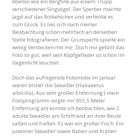
ebenso wie ein Bergfink aus einem Trupp
verschiedener Singvögel. Der Sperber machte
Jagd auf das Rotkehlchen und verfehlte es
zum Glück. Es lies sich nach meiner
Beobachtung schon mehrfach an derselben
Stelle fotografieren. Der Grünspecht spielte ein
wenig Verstecken mit mir. Doch mir gefällt das
Foto so gut, weil sein Kopfgefieder so schön im
Gegenlicht leuchtet.
Doch das aufregenste Fotomotiv im Januar
waren bisher die Seeadler (Haliaeetus
albicilla). Aus sehr großer Entfernung ( mein
Fotoprogramm zeigte mir 655,5 Meter
Entfernung an) konnte ich beobachten, wie 2
adulte Seeadler am Schilfrand an ihrer Beute
saßen und fraßen. Es war ein großer Fisch. Ein
juveniler Seeadler sowie Raben und Krähen