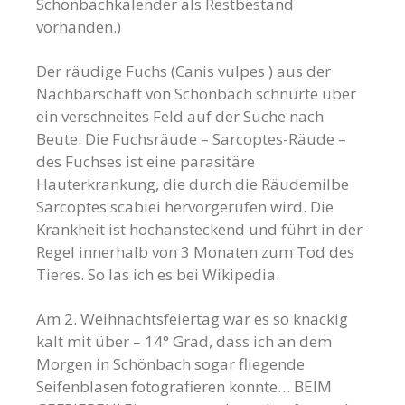
Schönbachkalender als Restbestand
vorhanden.)
Der räudige Fuchs (Canis vulpes ) aus der
Nachbarschaft von Schönbach schnürte über
ein verschneites Feld auf der Suche nach
Beute. Die Fuchsräude – Sarcoptes-Räude –
des Fuchses ist eine parasitäre
Hauterkrankung, die durch die Räudemilbe
Sarcoptes scabiei hervorgerufen wird. Die
Krankheit ist hochansteckend und führt in der
Regel innerhalb von 3 Monaten zum Tod des
Tieres. So las ich es bei Wikipedia.
Am 2. Weihnachtsfeiertag war es so knackig
kalt mit über – 14° Grad, dass ich an dem
Morgen in Schönbach sogar fliegende
Seifenblasen fotografieren konnte… BEIM