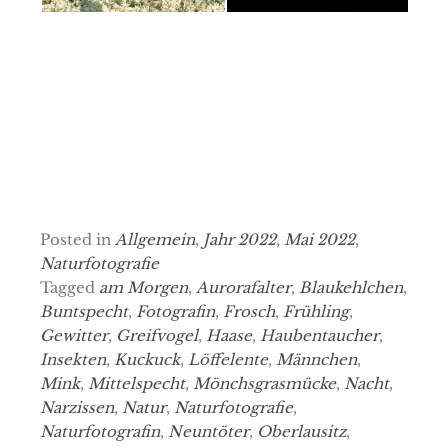
Posted in
Allgemein
,
Jahr 2022
,
Mai 2022
,
Naturfotografie
Tagged
am Morgen
,
Aurorafalter
,
Blaukehlchen
,
Buntspecht
,
Fotografin
,
Frosch
,
Frühling
,
Gewitter
,
Greifvogel
,
Haase
,
Haubentaucher
,
Insekten
,
Kuckuck
,
Löffelente
,
Männchen
,
Mink
,
Mittelspecht
,
Mönchsgrasmücke
,
Nacht
,
Narzissen
,
Natur
,
Naturfotografie
,
Naturfotografin
,
Neuntöter
,
Oberlausitz
,