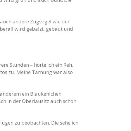
d auch andere Zugvögel wie der
berall wird gebalzt, gebaut und
re Stunden – hörte ich ein Reh.
Fotos zu. Meine Tarnung war also
r anderem ein Blaukehlchen
ich in der Oberlausitz auch schon
 Flügen zu beobachten. Die sehe ich