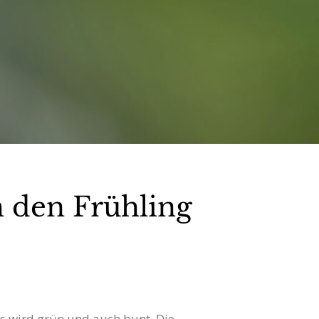
h den Frühling
es wird grün und auch bunt. Die