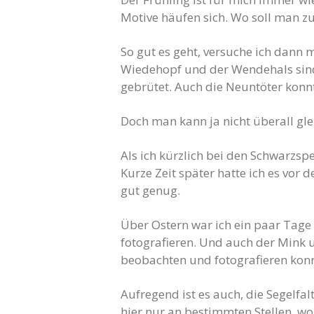
Motive häufen sich. Wo soll man zu
So gut es geht, versuche ich dann
Wiedehopf und der Wendehals sind 
gebrütet. Auch die Neuntöter konn
Doch man kann ja nicht überall gle
Als ich kürzlich bei den Schwarzsp
Kurze Zeit später hatte ich es vor 
gut genug.
Über Ostern war ich ein paar Tage
fotografieren. Und auch der Mink u
beobachten und fotografieren konnte
Aufregend ist es auch, die Segelfal
hier nur an bestimmten Stellen, wo