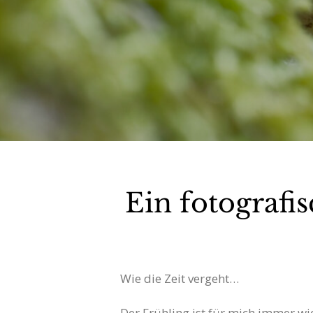
Ein fotografi
Wie die Zeit vergeht…
Der Frühling ist für mich immer wi