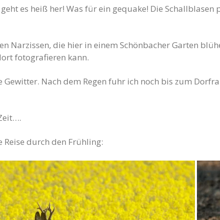
ht es heiß her! Was für ein gequake! Die Schallblasen pr
n Narzissen, die hier in einem Schönbacher Garten blü
ort fotografieren kann.
e Gewitter. Nach dem Regen fuhr ich noch bis zum Dorfr
Zeit….
e Reise durch den Frühling: