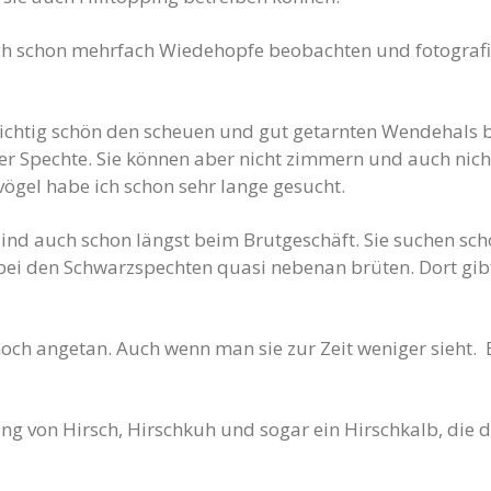
h schon mehrfach Wiedehopfe beobachten und fotografier
richtig schön den scheuen und gut getarnten Wendehals 
r Spechte. Sie können aber nicht zimmern und auch nich
ögel habe ich schon sehr lange gesucht.
sind auch schon längst beim Brutgeschäft. Sie suchen sc
 bei den Schwarzspechten quasi nebenan brüten. Dort gib
ch angetan. Auch wenn man sie zur Zeit weniger sieht. Es
ng von Hirsch, Hirschkuh und sogar ein Hirschkalb, die 