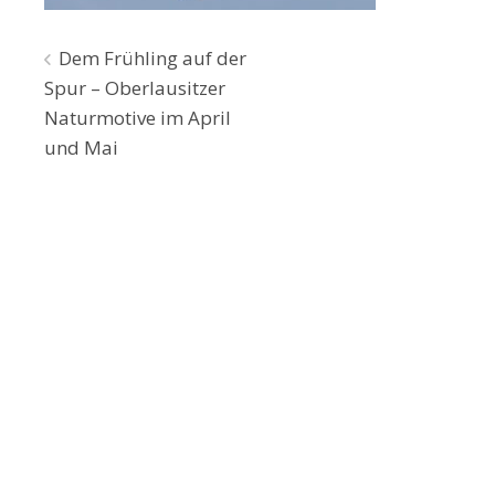
Beitragsnavigation
Dem Frühling auf der
Spur – Oberlausitzer
Naturmotive im April
und Mai