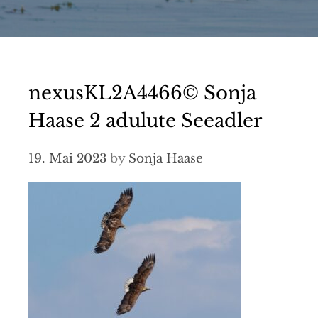
nexusKL2A4466© Sonja
Haase 2 adulute Seeadler
19. Mai 2023
by
Sonja Haase