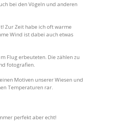
 auch bei den Vögeln und anderen
! Zur Zeit habe ich oft warme
amme Wind ist dabei auch etwas
im Flug erbeuteten. Die zählen zu
nd fotografien.
kleinen Motiven unserer Wiesen und
hen Temperaturen rar.
immer perfekt aber echt!