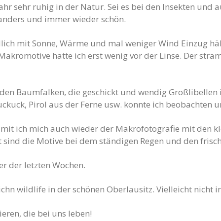
ahr sehr ruhig in der Natur. Sei es bei den Insekten und
hr anders und immer wieder schön.
lich mit Sonne, Wärme und mal weniger Wind Einzug hält
 Makromotive hatte ich erst wenig vor der Linse. Der str
 den Baumfalken, die geschickt und wendig Großlibellen 
ckuck, Pirol aus der Ferne usw. konnte ich beobachten u
amit ich mich auch wieder der Makrofotografie mit den 
 sind die Motive bei dem ständigen Regen und den frisc
er der letzten Wochen.
hn wildlife in der schönen Oberlausitz. Vielleicht nicht 
eren, die bei uns leben!