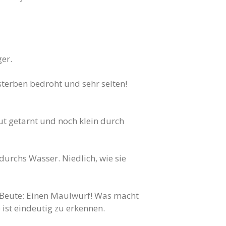
ger.
sterben bedroht und sehr selten!
ut getarnt und noch klein durch
urchs Wasser. Niedlich, wie sie
e Beute: Einen Maulwurf! Was macht
ist eindeutig zu erkennen.