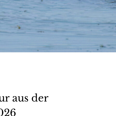
r aus der
2026