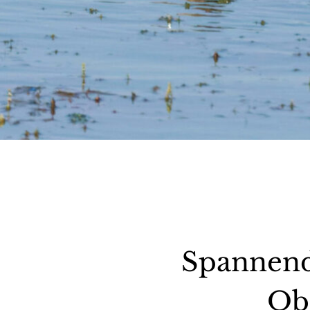
Spannend
Obe