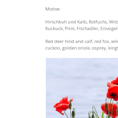
Motive:
Hirschkuh und Kalb, Rotfuchs, Wil
Kuckuck, Pirol, Fischadler, Eisvogel
Red deer hind and calf, red fox, wi
cuckoo, golden oriole, osprey, kingf