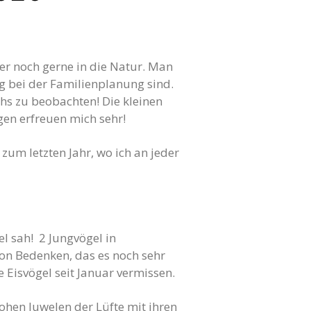
er noch gerne in die Natur. Man
 bei der Familienplanung sind.
hs zu beobachten! Die kleinen
en erfreuen mich sehr!
zum letzten Jahr, wo ich an jeder
el sah! 2 Jungvögel in
hon Bedenken, das es noch sehr
 Eisvögel seit Januar vermissen.
rohen Juwelen der Lüfte mit ihren