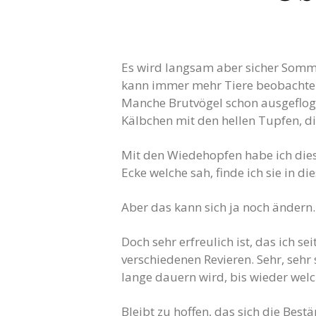
Es wird langsam aber sicher Sommer
kann immer mehr Tiere beobachten
Manche Brutvögel schon ausgefloge
Kälbchen mit den hellen Tupfen, 
Mit den Wiedehopfen habe ich diese
Ecke welche sah, finde ich sie in di
Aber das kann sich ja noch ändern.
Doch sehr erfreulich ist, das ich s
verschiedenen Revieren. Sehr, sehr
lange dauern wird, bis wieder welc
Bleibt zu hoffen, das sich die Bes