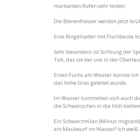
markanten Rufen sehr leiden.
Die Bienenfresser werden jetzt brü
Eine Ringelnatter mit Fischbeute k
Sehr besonders ist Sichtung der Sp
Toll, das sie bei uns in der Oberlau
Einen Fuchs am Wasser konnte ich b
das hohe Gras geleitet wurde.
Im Wasser tummelten sich auch die 
die Schwänzchen in die Höh hielte
Ein Schwarzmilan (Milvus migrans)
ein Maulwurf im Wasser? Ich weiß 