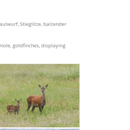
ulwurf, Stieglitze, balzender
 mole, goldfinches, displaying