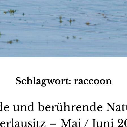
Schlagwort:
raccoon
e und berührende Natu
rlausitz – Mai / Juni 