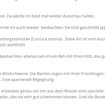
ten. Da werde ich bald mal wieder Ausschau halten.
onnte ich auch wieder beobachten. Sie sind geschickte Jä
erbergrasmücke (Curruca nisoria) . Diese Art ist vom Aus
sitz wohlfühlt.
eobachten, ebenso sah ich ein Reh mit ihrem Kitz, das g
Wildschweine. Die Bachen zogen mit ihren Frischlingen d
n. Eine spannende Begegnung.
 erbeutete genau vor mir aus dem Wasser eine speziell
aber, das sie sehr gut schwimmen können. Und die Beute 