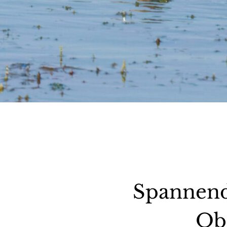
Spannend
Obe