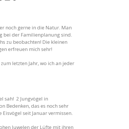
er noch gerne in die Natur. Man
 bei der Familienplanung sind.
hs zu beobachten! Die kleinen
en erfreuen mich sehr!
zum letzten Jahr, wo ich an jeder
el sah! 2 Jungvögel in
hon Bedenken, das es noch sehr
 Eisvögel seit Januar vermissen.
rohen Juwelen der Lüfte mit ihren