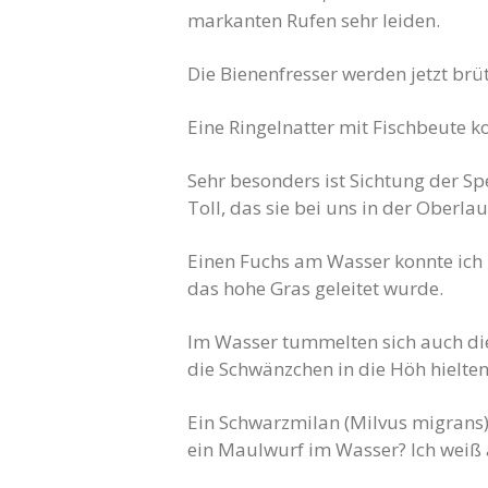
markanten Rufen sehr leiden.
Die Bienenfresser werden jetzt brü
Eine Ringelnatter mit Fischbeute k
Sehr besonders ist Sichtung der Sp
Toll, das sie bei uns in der Oberlau
Einen Fuchs am Wasser konnte ich b
das hohe Gras geleitet wurde.
Im Wasser tummelten sich auch die 
die Schwänzchen in die Höh hielte
Ein Schwarzmilan (Milvus migrans)
ein Maulwurf im Wasser? Ich weiß 