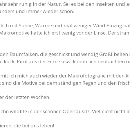
ahr sehr ruhig in der Natur. Sei es bei den Insekten und
hr anders und immer wieder schön.
lich mit Sonne, Wärme und mal weniger Wind Einzug hält
 Makromotive hatte ich erst wenig vor der Linse. Der str
 den Baumfalken, die geschickt und wendig Großlibellen 
ckuck, Pirol aus der Ferne usw. konnte ich beobachten u
amit ich mich auch wieder der Makrofotografie mit den 
 sind die Motive bei dem ständigen Regen und den frisc
er der letzten Wochen.
hn wildlife in der schönen Oberlausitz. Vielleicht nicht 
eren, die bei uns leben!