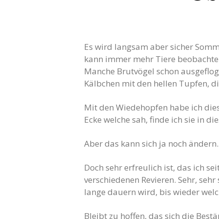
Es wird langsam aber sicher Sommer
kann immer mehr Tiere beobachten
Manche Brutvögel schon ausgefloge
Kälbchen mit den hellen Tupfen, 
Mit den Wiedehopfen habe ich diese
Ecke welche sah, finde ich sie in di
Aber das kann sich ja noch ändern.
Doch sehr erfreulich ist, das ich s
verschiedenen Revieren. Sehr, sehr
lange dauern wird, bis wieder welc
Bleibt zu hoffen, das sich die Bes