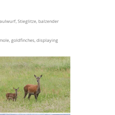
ulwurf, Stieglitze, balzender
 mole, goldfinches, displaying