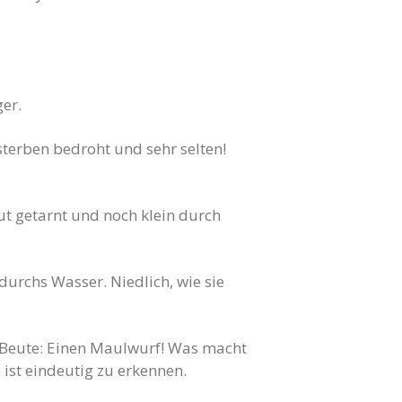
ger.
sterben bedroht und sehr selten!
ut getarnt und noch klein durch
urchs Wasser. Niedlich, wie sie
e Beute: Einen Maulwurf! Was macht
ist eindeutig zu erkennen.