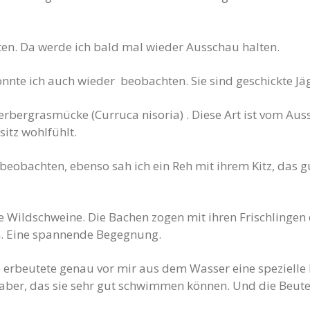
ten. Da werde ich bald mal wieder Ausschau halten.
onnte ich auch wieder beobachten. Sie sind geschickte Jä
erbergrasmücke (Curruca nisoria) . Diese Art ist vom Aus
sitz wohlfühlt.
eobachten, ebenso sah ich ein Reh mit ihrem Kitz, das g
Wildschweine. Die Bachen zogen mit ihren Frischlingen d
n. Eine spannende Begegnung.
 erbeutete genau vor mir aus dem Wasser eine speziell
aber, das sie sehr gut schwimmen können. Und die Beute 