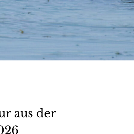
r aus der
2026