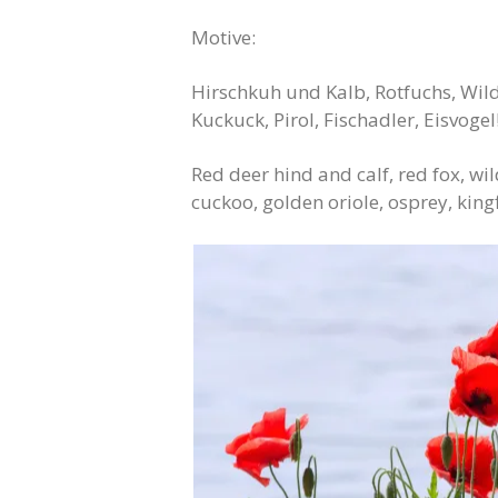
Motive:
Hirschkuh und Kalb, Rotfuchs, Wil
Kuckuck, Pirol, Fischadler, Eisvogel
Red deer hind and calf, red fox, wi
cuckoo, golden oriole, osprey, kingf