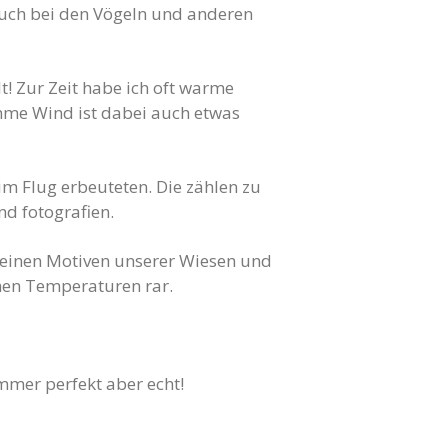
 auch bei den Vögeln und anderen
! Zur Zeit habe ich oft warme
amme Wind ist dabei auch etwas
im Flug erbeuteten. Die zählen zu
nd fotografien.
kleinen Motiven unserer Wiesen und
hen Temperaturen rar.
immer perfekt aber echt!