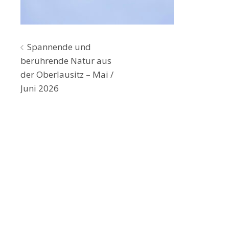
Beitragsnavigation
Spannende und
berührende Natur aus
der Oberlausitz – Mai /
Juni 2026