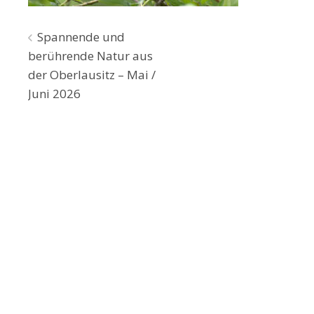
Beitragsnavigation
Spannende und
berührende Natur aus
der Oberlausitz – Mai /
Juni 2026