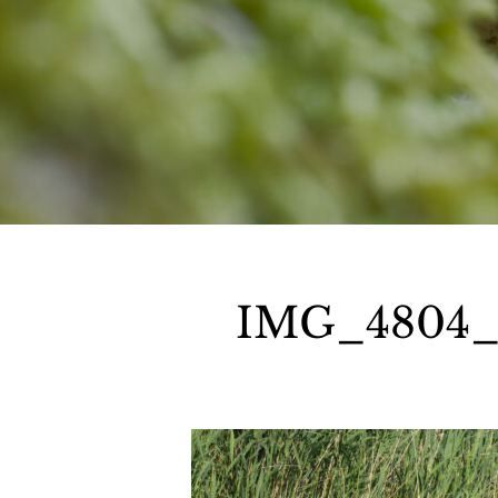
IMG_4804_©