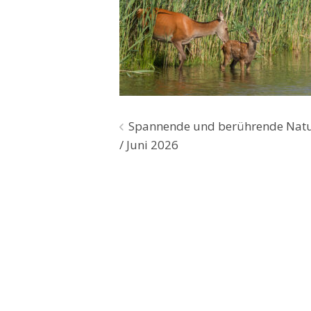
Beitragsnavigation
Spannende und berührende Natur
/ Juni 2026