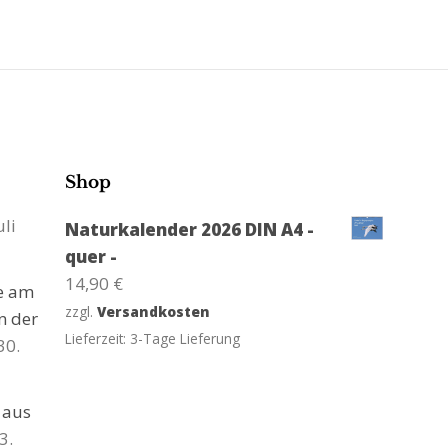
Shop
uli
Naturkalender 2026 DIN A4 -
quer -
14,90
€
ge am
zzgl.
Versandkosten
n der
Lieferzeit:
3-Tage Lieferung
30.
 aus
3.