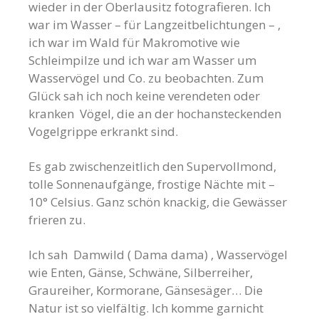
wieder in der Oberlausitz fotografieren. Ich
war im Wasser – für Langzeitbelichtungen – ,
ich war im Wald für Makromotive wie
Schleimpilze und ich war am Wasser um
Wasservögel und Co. zu beobachten. Zum
Glück sah ich noch keine verendeten oder
kranken Vögel, die an der hochansteckenden
Vogelgrippe erkrankt sind.
Es gab zwischenzeitlich den Supervollmond,
tolle Sonnenaufgänge, frostige Nächte mit –
10° Celsius. Ganz schön knackig, die Gewässer
frieren zu.
Ich sah Damwild ( Dama dama) , Wasservögel
wie Enten, Gänse, Schwäne, Silberreiher,
Graureiher, Kormorane, Gänsesäger… Die
Natur ist so vielfältig. Ich komme garnicht