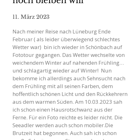
noch bleiben will
11. März 2023
Nach meiner Reise nach Lüneburg Ende
Februar ( als leider überwiegend schlechtes
Wetter war) bin ich wieder in Schönbach auf
Fototour gegangen. Das Wetter wechselte von
weichendem Winter auf nahenden Frühling…
und schlagartig wieder auf Winter! Nun
bekomme ich allerdings auch Sehnsucht nach
dem Frühling mit all seinen Farben, dem
hoffentlich schönen Licht und den Rückkehrern
aus dem warmen Süden. Am 10.03.2023 sah
ich schon einen Hausrotschwanz aus der
Ferne. Für ein Foto reichte es leider nicht. Die
Seeadler werden auch schon mobiler.Die
Brutzeit hat begonnen. Auch sah ich schon