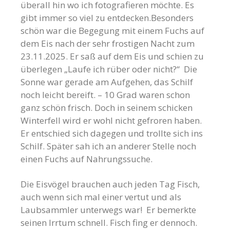
überall hin wo ich fotografieren möchte. Es
gibt immer so viel zu entdecken.Besonders
schön war die Begegung mit einem Fuchs auf
dem Eis nach der sehr frostigen Nacht zum
23.11.2025. Er saß auf dem Eis und schien zu
überlegen „Laufe ich rüber oder nicht?“ Die
Sonne war gerade am Aufgehen, das Schilf
noch leicht bereift. – 10 Grad waren schon
ganz schön frisch. Doch in seinem schicken
Winterfell wird er wohl nicht gefroren haben.
Er entschied sich dagegen und trollte sich ins
Schilf. Später sah ich an anderer Stelle noch
einen Fuchs auf Nahrungssuche.
Die Eisvögel brauchen auch jeden Tag Fisch,
auch wenn sich mal einer vertut und als
Laubsammler unterwegs war! Er bemerkte
seinen Irrtum schnell. Fisch fing er dennoch.