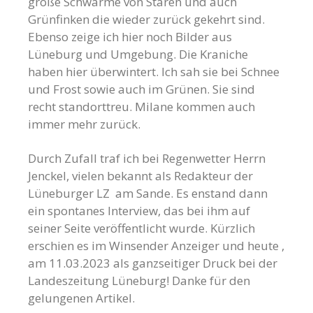
große Schwärme von Staren und auch
Grünfinken die wieder zurück gekehrt sind.
Ebenso zeige ich hier noch Bilder aus
Lüneburg und Umgebung. Die Kraniche
haben hier überwintert. Ich sah sie bei Schnee
und Frost sowie auch im Grünen. Sie sind
recht standorttreu. Milane kommen auch
immer mehr zurück.
Durch Zufall traf ich bei Regenwetter Herrn
Jenckel, vielen bekannt als Redakteur der
Lüneburger LZ am Sande. Es enstand dann
ein spontanes Interview, das bei ihm auf
seiner Seite veröffentlicht wurde. Kürzlich
erschien es im Winsender Anzeiger und heute ,
am 11.03.2023 als ganzseitiger Druck bei der
Landeszeitung Lüneburg! Danke für den
gelungenen Artikel.