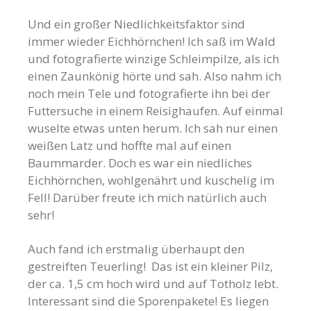
Und ein großer Niedlichkeitsfaktor sind
immer wieder Eichhörnchen! Ich saß im Wald
und fotografierte winzige Schleimpilze, als ich
einen Zaunkönig hörte und sah. Also nahm ich
noch mein Tele und fotografierte ihn bei der
Futtersuche in einem Reisighaufen. Auf einmal
wuselte etwas unten herum. Ich sah nur einen
weißen Latz und hoffte mal auf einen
Baummarder. Doch es war ein niedliches
Eichhörnchen, wohlgenährt und kuschelig im
Fell! Darüber freute ich mich natürlich auch
sehr!
Auch fand ich erstmalig überhaupt den
gestreiften Teuerling! Das ist ein kleiner Pilz,
der ca. 1,5 cm hoch wird und auf Totholz lebt.
Interessant sind die Sporenpakete! Es liegen