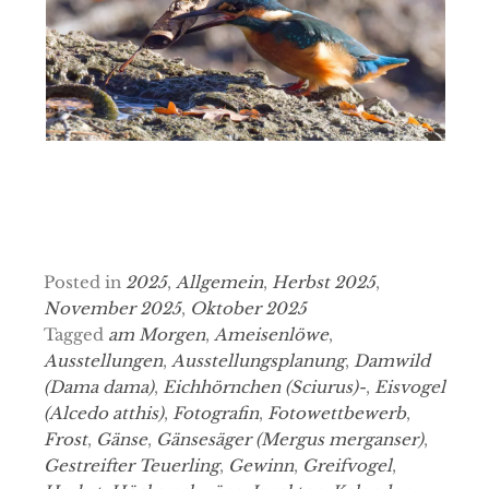
Posted in
2025
,
Allgemein
,
Herbst 2025
,
November 2025
,
Oktober 2025
Tagged
am Morgen
,
Ameisenlöwe
,
Ausstellungen
,
Ausstellungsplanung
,
Damwild
(Dama dama)
,
Eichhörnchen (Sciurus)-
,
Eisvogel
(Alcedo atthis)
,
Fotografin
,
Fotowettbewerb
,
Frost
,
Gänse
,
Gänsesäger (Mergus merganser)
,
Gestreifter Teuerling
,
Gewinn
,
Greifvogel
,