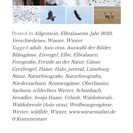
Posted in
Allgemein
,
Elbtalauenn
,
Jahr 2023
,
Verschiedenes
,
Wasser
,
Winter
Tagged
adult
,
Asio otus
,
Auswahl der Bilder
,
Blässgänse
,
Eisvogel
,
Elbe
,
Elbtalauen
,
Fotografin
,
Freude an der Natur
,
Gänse
,
Greifvogel
,
Haase
,
Halo
,
juvenil
,
Lüneburg
,
Natur
,
Naturfotografie
,
Naturfotografin
,
Niedersachsen
,
Nonnengänse
,
Oberlausitz
,
Sachsen
,
schlechtes Wetter
,
Schönbach
,
Seeadler
,
Sonja Haase
,
Urlaub
,
Waldohreule
,
Waldohreule (Asio otus)
,
Weißwangengänse
,
Wetter
,
wildlife
,
Winter
,
www.wiesensafari.de
0 Kommentare