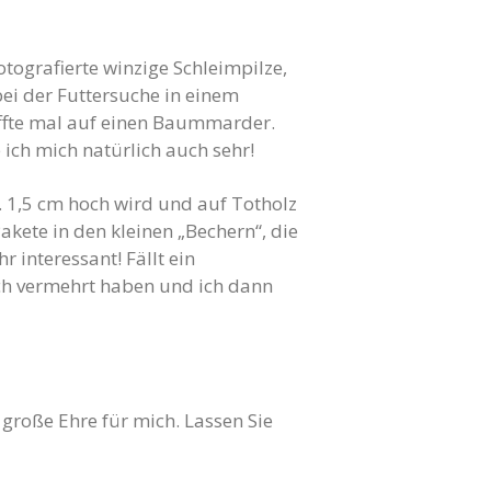
tografierte winzige Schleimpilze,
bei der Futtersuche in einem
offte mal auf einen Baummarder.
 ich mich natürlich auch sehr!
a. 1,5 cm hoch wird und auf Totholz
Pakete in den kleinen „Bechern“, die
 interessant! Fällt ein
sich vermehrt haben und ich dann
große Ehre für mich. Lassen Sie