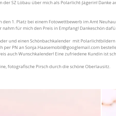
in der SZ Löbau über mich als Polarlicht-Jägerin! Danke
den 1. Platz bei einem Fotowettbewerb im Amt Neuhaus.
er nahm für mich den Preis in Empfang! Dankeschön dafü
der und einen Schönbachkalender mit Polarlichtbildern
ch per PN an
Sonja.Haasemobil@googlemail.com
bestell
eis auch Wunschkalender! Eine zufriedene Kundin ist sch
ine, fotografische Pirsch durch die schöne Oberlausitz.