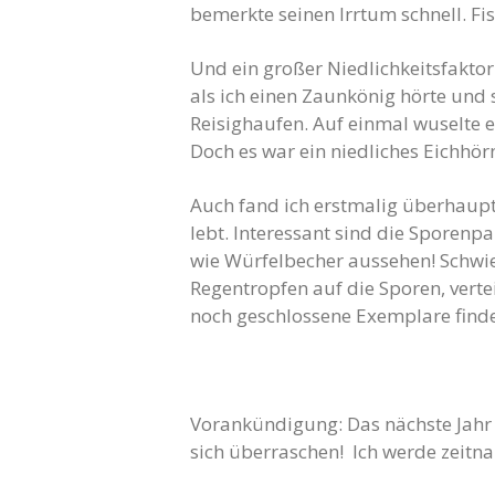
bemerkte seinen Irrtum schnell. Fis
Und ein großer Niedlichkeitsfaktor
als ich einen Zaunkönig hörte und 
Reisighaufen. Auf einmal wuselte 
Doch es war ein niedliches Eichhör
Auch fand ich erstmalig überhaupt d
lebt. Interessant sind die Sporenpa
wie Würfelbecher aussehen! Schwieri
Regentropfen auf die Sporen, verte
noch geschlossene Exemplare finde
Vorankündigung: Das nächste Jahr w
sich überraschen! Ich werde zeitna