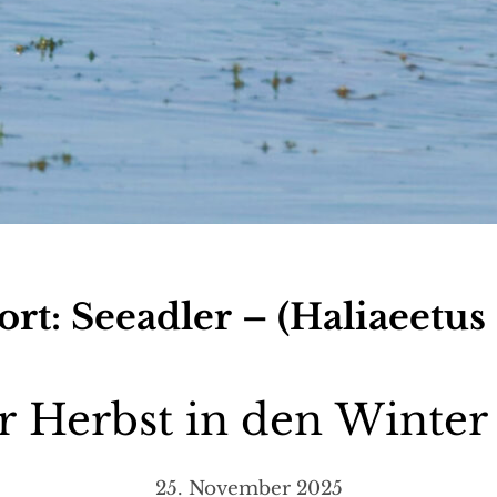
ort:
Seeadler – (Haliaeetus a
 Herbst in den Winter
25. November 2025