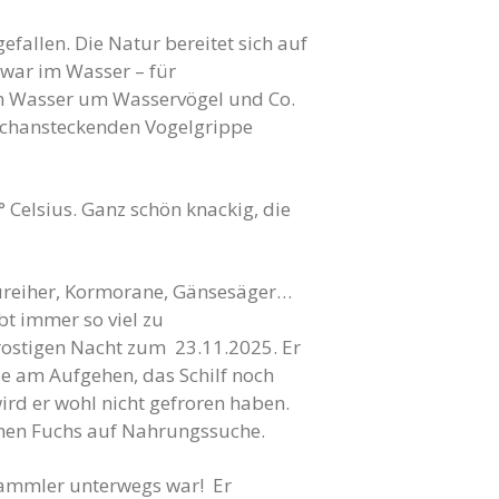
efallen. Die Natur bereitet sich auf
 war im Wasser – für
am Wasser um Wasservögel und Co.
hochansteckenden Vogelgrippe
 Celsius. Ganz schön knackig, die
aureiher, Kormorane, Gänsesäger…
ibt immer so viel zu
rostigen Nacht zum 23.11.2025. Er
de am Aufgehen, das Schilf noch
wird er wohl nicht gefroren haben.
 einen Fuchs auf Nahrungssuche.
bsammler unterwegs war! Er