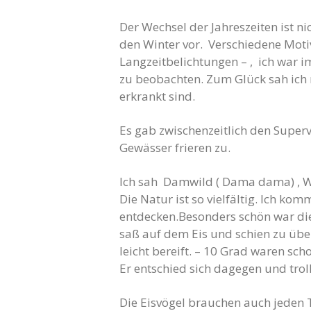
Der Wechsel der Jahreszeiten ist ni
den Winter vor. Verschiedene Motiv
Langzeitbelichtungen – , ich war
zu beobachten. Zum Glück sah ich 
erkrankt sind.
Es gab zwischenzeitlich den Superv
Gewässer frieren zu.
Ich sah Damwild ( Dama dama) , Wa
Die Natur ist so vielfältig. Ich ko
entdecken.Besonders schön war die
saß auf dem Eis und schien zu übe
leicht bereift. – 10 Grad waren sch
Er entschied sich dagegen und troll
Die Eisvögel brauchen auch jeden 