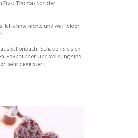
 an Frau Thomas von der
 Ich ahnte nichts und war leider
r!
 aus Schönbach. Schauen Sie sich
en. Paypal oder Überweisung sind
on sehr begeistert.