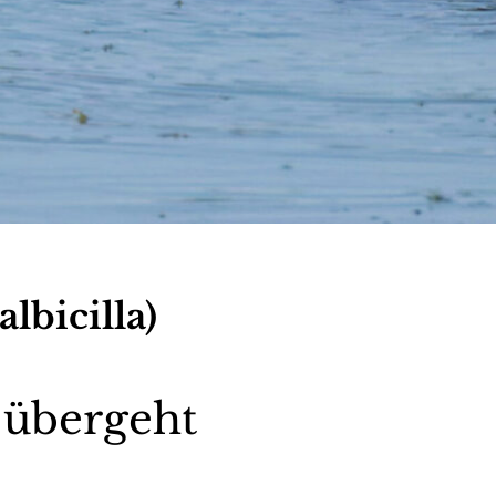
lbicilla)
 übergeht