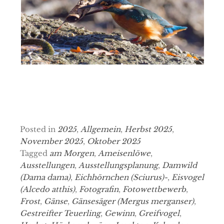
Posted in
2025
,
Allgemein
,
Herbst 2025
,
November 2025
,
Oktober 2025
Tagged
am Morgen
,
Ameisenlöwe
,
Ausstellungen
,
Ausstellungsplanung
,
Damwild
(Dama dama)
,
Eichhörnchen (Sciurus)-
,
Eisvogel
(Alcedo atthis)
,
Fotografin
,
Fotowettbewerb
,
Frost
,
Gänse
,
Gänsesäger (Mergus merganser)
,
Gestreifter Teuerling
,
Gewinn
,
Greifvogel
,