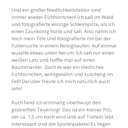
Und ein großer Niedlichkeitsfaktor sind
immer wieder Eichhörnchen! Ich saß im Wald
und fotografierte winzige Schleimpilze, als ich
einen Zaunkönig hörte und sah. Also nahm ich
noch mein Tele und fotografierte ihn bei der
Futtersuche in einem Reisighaufen. Auf einmal
wuselte etwas unten herum. Ich sah nur einen
weißen Latz und hoffte mal auf einen
Baummarder. Doch es war ein niedliches
Eichhörnchen, wohlgenährt und kuschelig im
Fell! Darüber freute ich mich natürlich auch
sehr!
Auch fand ich erstmalig überhaupt den
gestreiften Teuerling! Das ist ein kleiner Pilz,
der ca. 1,5 cm hoch wird und auf Totholz lebt.
Interessant sind die Sporenpakete! Es liegen