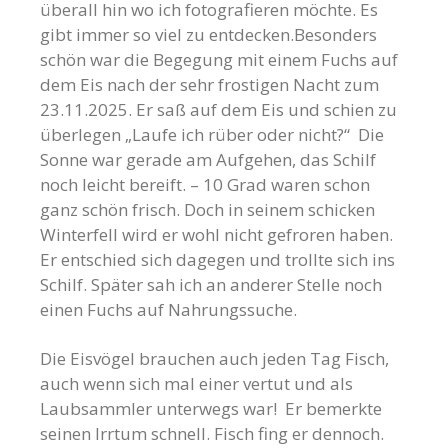
überall hin wo ich fotografieren möchte. Es
gibt immer so viel zu entdecken.Besonders
schön war die Begegung mit einem Fuchs auf
dem Eis nach der sehr frostigen Nacht zum
23.11.2025. Er saß auf dem Eis und schien zu
überlegen „Laufe ich rüber oder nicht?“ Die
Sonne war gerade am Aufgehen, das Schilf
noch leicht bereift. – 10 Grad waren schon
ganz schön frisch. Doch in seinem schicken
Winterfell wird er wohl nicht gefroren haben.
Er entschied sich dagegen und trollte sich ins
Schilf. Später sah ich an anderer Stelle noch
einen Fuchs auf Nahrungssuche.
Die Eisvögel brauchen auch jeden Tag Fisch,
auch wenn sich mal einer vertut und als
Laubsammler unterwegs war! Er bemerkte
seinen Irrtum schnell. Fisch fing er dennoch.