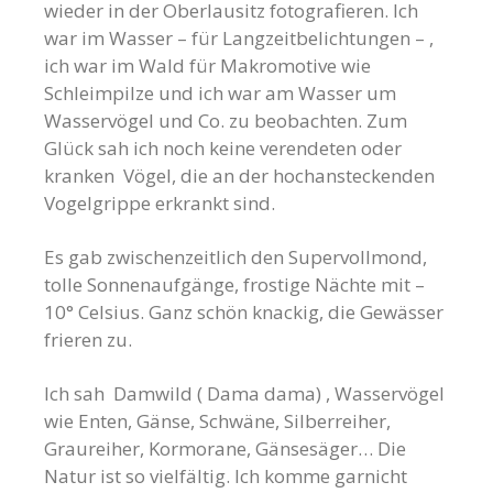
wieder in der Oberlausitz fotografieren. Ich
war im Wasser – für Langzeitbelichtungen – ,
ich war im Wald für Makromotive wie
Schleimpilze und ich war am Wasser um
Wasservögel und Co. zu beobachten. Zum
Glück sah ich noch keine verendeten oder
kranken Vögel, die an der hochansteckenden
Vogelgrippe erkrankt sind.
Es gab zwischenzeitlich den Supervollmond,
tolle Sonnenaufgänge, frostige Nächte mit –
10° Celsius. Ganz schön knackig, die Gewässer
frieren zu.
Ich sah Damwild ( Dama dama) , Wasservögel
wie Enten, Gänse, Schwäne, Silberreiher,
Graureiher, Kormorane, Gänsesäger… Die
Natur ist so vielfältig. Ich komme garnicht