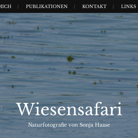
MICH
PUBLIKATIONEN
KONTAKT
LINKS
Wiesensafari
Naturfotografie von Sonja Haase