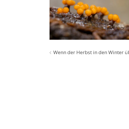
Beitragsnavigation
Wenn der Herbst in den Winter ü