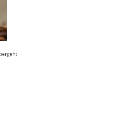
bergeht