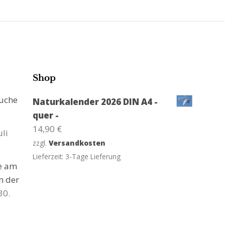
Shop
suche
Naturkalender 2026 DIN A4 -
quer -
14,90
€
uli
zzgl.
Versandkosten
Lieferzeit:
3-Tage Lieferung
ge am
n der
30.