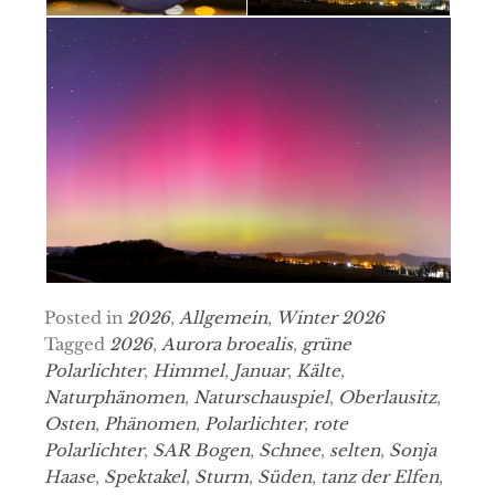
Posted in
2026
,
Allgemein
,
Winter 2026
Tagged
2026
,
Aurora broealis
,
grüne
Polarlichter
,
Himmel
,
Januar
,
Kälte
,
Naturphänomen
,
Naturschauspiel
,
Oberlausitz
,
Osten
,
Phänomen
,
Polarlichter
,
rote
Polarlichter
,
SAR Bogen
,
Schnee
,
selten
,
Sonja
Haase
,
Spektakel
,
Sturm
,
Süden
,
tanz der Elfen
,