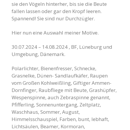
sie den Vögeln hinterher, bis sie die Beute
fallen lassen oder gar den Kropf leeren.
Spannend! Sie sind nur Durchzügler.
Hier nun eine Auswahl meiner Motive.
30.07.2024 – 14.08.2024 , BF, Lüneburg und
Umgebung, Dänemark.
Polarlichter, Bienenfresser, Schnecke,
Grasnelke, Dünen- Sandlaufkäfer, Raupen
vom Großen Kohlweißling, Giftiger Ammen-
Dornfinger, Raubfliege mit Beute, Grashüpfer,
Wespenspinne, auch Zebraspinne genannt,
Pfifferling, Sonnenuntergang, Zeltplatz,
Waschhaus, Sommer, August,
Himmelsschauspiel, Farben, bunt, lebhaft,
Lichtsäulen, Beamer, Kormoran,