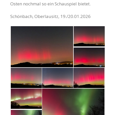
Osten nochmal so ein Schauspiel bietet.
Schönbach, Oberlausitz, 19./20.01.2026