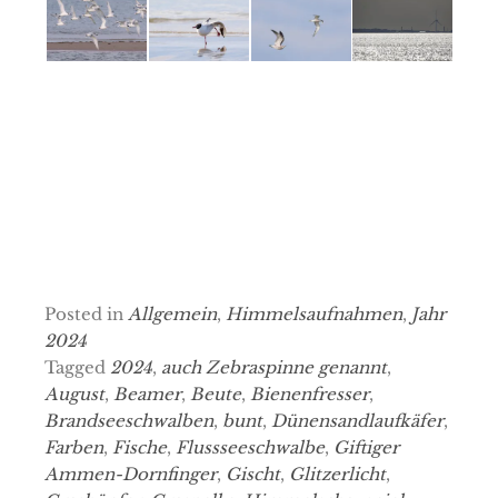
Posted in
Allgemein
,
Himmelsaufnahmen
,
Jahr
2024
Tagged
2024
,
auch Zebraspinne genannt
,
August
,
Beamer
,
Beute
,
Bienenfresser
,
Brandseeschwalben
,
bunt
,
Dünensandlaufkäfer
,
Farben
,
Fische
,
Flussseeschwalbe
,
Giftiger
Ammen-Dornfinger
,
Gischt
,
Glitzerlicht
,