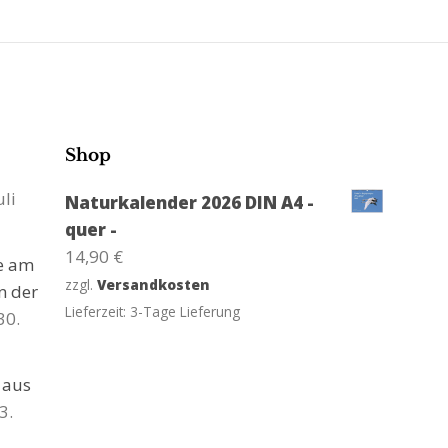
Shop
uli
Naturkalender 2026 DIN A4 -
quer -
14,90
€
ge am
zzgl.
Versandkosten
n der
Lieferzeit:
3-Tage Lieferung
30.
 aus
3.