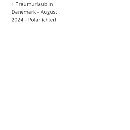
Beitragsnavigation
Traumurlaub in
Dänemark – August
2024 – Polarlichter!