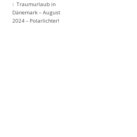
Beitragsnavigation
Traumurlaub in
Dänemark – August
2024 – Polarlichter!