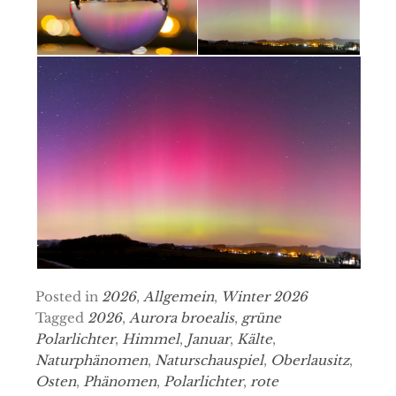
Posted in
2026
,
Allgemein
,
Winter 2026
Tagged
2026
,
Aurora broealis
,
grüne
Polarlichter
,
Himmel
,
Januar
,
Kälte
,
Naturphänomen
,
Naturschauspiel
,
Oberlausitz
,
Osten
,
Phänomen
,
Polarlichter
,
rote