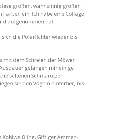
diese großen, wahnsinnig großen
 Farben ein. Ich habe eine Collage
 Bild aufgenommen hat.
sich die Polarlichter wieder bis
ers mit dem Schreien der Möwen
 Ausdauer gelangen mir einige
 die seltenen Schmarotzer-
egen sie den Vögeln hinterher, bis
n Kohlweißling, Giftiger Ammen-