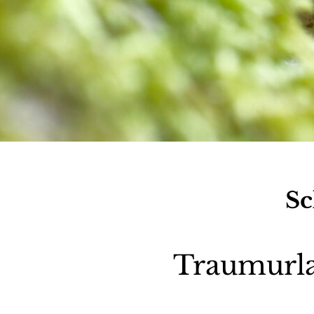
Sc
Traumurla