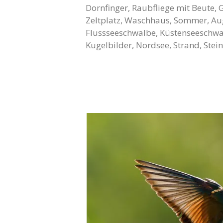
Dornfinger, Raubfliege mit Beute,
Zeltplatz, Waschhaus, Sommer, Aug
Flussseeschwalbe, Küstenseeschwa
Kugelbilder, Nordsee, Strand, Stei