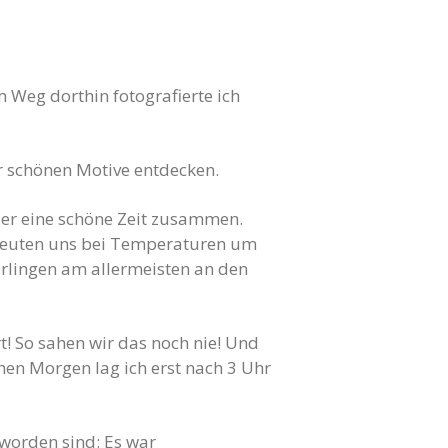
 Weg dorthin fotografierte ich
ar schönen Motive entdecken.
der eine schöne Zeit zusammen.
rfreuten uns bei Temperaturen um
ferlingen am allermeisten an den
t! So sahen wir das noch nie! Und
en Morgen lag ich erst nach 3 Uhr
eworden sind: Es war