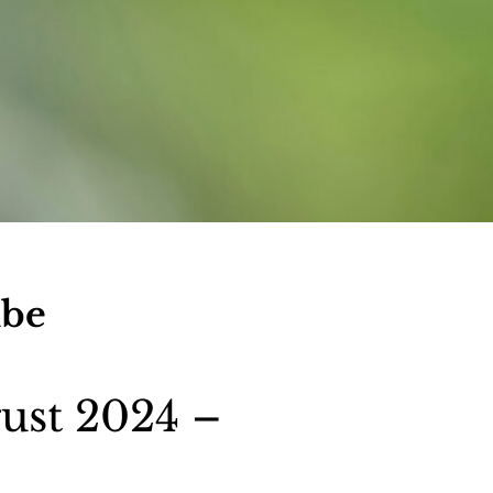
lbe
ust 2024 –