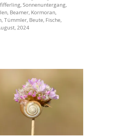
ifferling, Sonnenuntergang,
ulen, Beamer, Kormoran,
 Tümmler, Beute, Fische,
 August, 2024