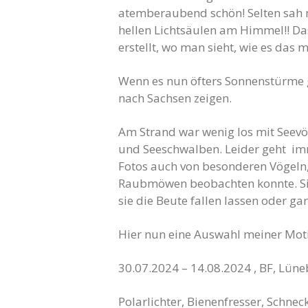
atemberaubend schön! Selten sah 
hellen Lichtsäulen am Himmel!! Das
erstellt, wo man sieht, wie es da
Wenn es nun öfters Sonnenstürme gi
nach Sachsen zeigen.
Am Strand war wenig los mit Seevö
und Seeschwalben. Leider geht im
Fotos auch von besonderen Vögeln, 
Raubmöwen beobachten konnte. Sie 
sie die Beute fallen lassen oder ga
Hier nun eine Auswahl meiner Moti
30.07.2024 – 14.08.2024 , BF, L
Polarlichter, Bienenfresser, Schn