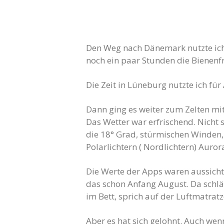
Den Weg nach Dänemark nutzte ich 
noch ein paar Stunden die Bienenfr
Die Zeit in Lüneburg nutzte ich fü
Dann ging es weiter zum Zelten mi
Das Wetter war erfrischend. Nicht 
die 18° Grad, stürmischen Winden, 
Polarlichtern ( Nordlichtern) Auror
Die Werte der Apps waren aussichts
das schon Anfang August. Da schlä
im Bett, sprich auf der Luftmatrat
Aber es hat sich gelohnt. Auch wen