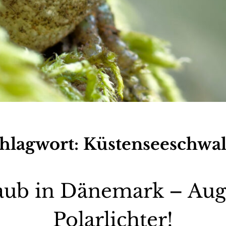
hlagwort:
Küstenseeschwa
ub in Dänemark – Aug
Polarlichter!