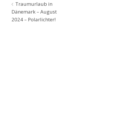
Beitragsnavigation
Traumurlaub in
Dänemark – August
2024 – Polarlichter!