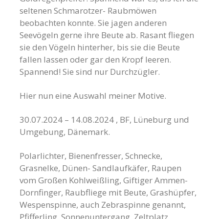
seltenen Schmarotzer- Raubmöwen
beobachten konnte. Sie jagen anderen
Seevögeln gerne ihre Beute ab. Rasant fliegen
sie den Vögeln hinterher, bis sie die Beute
fallen lassen oder gar den Kropf leeren.
Spannend! Sie sind nur Durchzügler.
Hier nun eine Auswahl meiner Motive.
30.07.2024 – 14.08.2024 , BF, Lüneburg und
Umgebung, Dänemark.
Polarlichter, Bienenfresser, Schnecke,
Grasnelke, Dünen- Sandlaufkäfer, Raupen
vom Großen Kohlweißling, Giftiger Ammen-
Dornfinger, Raubfliege mit Beute, Grashüpfer,
Wespenspinne, auch Zebraspinne genannt,
Pfifferling, Sonnenuntergang, Zeltplatz,