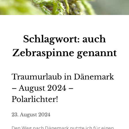
Schlagwort:
auch
Zebraspinne genannt
Traumurlaub in Dänemark
– August 2024 –
Polarlichter!
23. August 2024
Den Weg nach Dänemark nutzte ich für einen