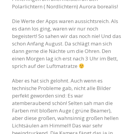
Polarlichtern ( Nordlichtern) Aurora borealis!
Die Werte der Apps waren aussichtsreich. Als
es dann los ging, waren wir nur noch
begeistert! So sahen wir das noch nie! Und das
schon Anfang August. Da schlägt man sich
dann gerne die Nächte um die Ohren. Den
einen Morgen lag ich erst nach 3 Uhr im Bett,
sprich auf der Luftmatratze
Aber es hat sich gelohnt. Auch wenn es
technische Probleme gab, nicht alle Bilder
perfekt geworden sind: Es war
atemberaubend schön! Selten sah man die
Farben mit bloßem Auge ( grüne Beamer),
aber diese großen, wahnsinnig großen hellen
Lichtsäulen am Himmel!! Das war sehr
beeindruckend. Die Kamera fängt das ja in