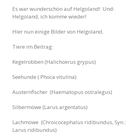
Es war wunderschön auf Helgoland! Und:
Helgoland, ich komme wieder!
Hier nun einige Bilder von Helgoland.
Tiere im Beitrag:
Kegelrobben (Halichoerus grypus)
Seehunde ( Phoca vitulina)
Austernfischer (Haematopus ostralegus)
Silbermöwe (Larus argentatus)
Lachmöwe (Chroicocephalus ridibundus, Syn.:
Larus ridibundus)