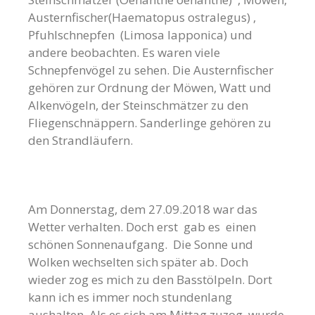
Austernfischer(Haematopus ostralegus) ,
Pfuhlschnepfen (Limosa lapponica) und
andere beobachten. Es waren viele
Schnepfenvögel zu sehen. Die Austernfischer
gehören zur Ordnung der Möwen, Watt und
Alkenvögeln, der Steinschmätzer zu den
Fliegenschnäppern. Sanderlinge gehören zu
den Strandläufern.
Am Donnerstag, dem 27.09.2018 war das
Wetter verhalten. Doch erst gab es einen
schönen Sonnenaufgang. Die Sonne und
Wolken wechselten sich später ab. Doch
wieder zog es mich zu den Basstölpeln. Dort
kann ich es immer noch stundenlang
aushalten. Als es sich am Mittag zuzog, wurde