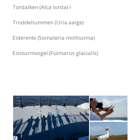
Tordalken (Alca torda) i
Troddellummen (Uria aalge)
Eiderente (Somateria mollissima)
Eissturmvogel (Fulmarus glacialis)