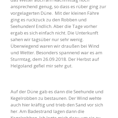
ansprechend genug, so dass es rüber ging zur
vorgelagerten Düne. Mit der kleinen Fähre
ging es ruckzuck zu den Robben und
Seehunden! Endlich. Aber die Tage vorher
ergab es sich einfach nicht. Die Unterkunft
sahen wir tagsüber nur sehr wenig.
Überwiegend waren wir draußen bei Wind
und Wetter. Besonders spannend war es am
Sturmtag, dem 26.09.2018. Der Herbst auf
Helgoland gefiel mir sehr gut.
Auf der Düne gab es dann die Seehunde und
Kegelrobben zu bestaunen. Der Wind wehte
auch hier kräftig und trieb den Sand vor sich
her. Am Badestrand lagen dann die
Kegelrobben. Ich legte mich dazu um sie zu