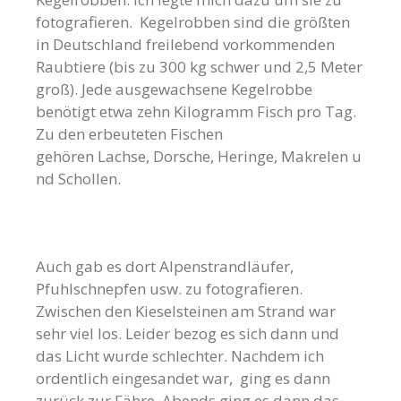
fotografieren. Kegelrobben sind die größten
in Deutschland freilebend vorkommenden
Raubtiere (bis zu 300 kg schwer und 2,5 Meter
groß). Jede ausgewachsene Kegelrobbe
benötigt etwa zehn Kilogramm Fisch pro Tag.
Zu den erbeuteten Fischen
gehören Lachse, Dorsche, Heringe, Makrelen u
nd Schollen.
Auch gab es dort Alpenstrandläufer,
Pfuhlschnepfen usw. zu fotografieren.
Zwischen den Kieselsteinen am Strand war
sehr viel los. Leider bezog es sich dann und
das Licht wurde schlechter. Nachdem ich
ordentlich eingesandet war, ging es dann
zurück zur Fähre. Abends ging es dann das