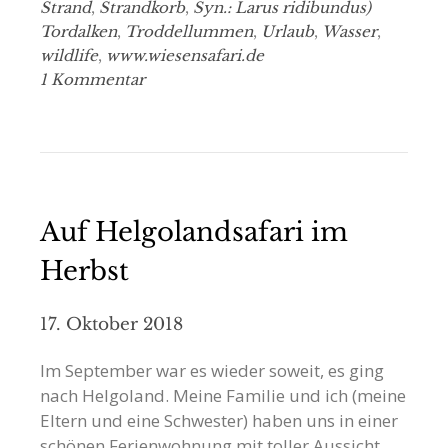
Strand
,
Strandkorb
,
Syn.: Larus ridibundus)
Tordalken
,
Troddellummen
,
Urlaub
,
Wasser
,
wildlife
,
www.wiesensafari.de
1 Kommentar
Auf Helgolandsafari im
Herbst
17. Oktober 2018
Im September war es wieder soweit, es ging
nach Helgoland. Meine Familie und ich (meine
Eltern und eine Schwester) haben uns in einer
schönen Ferienwohnung mit toller Aussicht