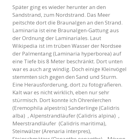
Später ging es wieder herunter an den
Sandstrand, zum Nordstrand. Das Meer
peitschte dort die Braunalgen an den Strand.
Laminaria ist eine Braunalgen-Gattung aus
der Ordnung der Laminariales. Laut
Wikipedia ist im trüben Wasser der Nordsee
der Palmentang (Laminaria hyperborea) auf
eine Tiefe bis 8 Meter beschränkt. Dort unten
war es auch arg windig. Doch einige Kleinvögel
stemmten sich gegen den Sand und Sturm.
Eine Herausforderung, dort zu fotografieren.
Kalt war es nicht wirklich, eben nur sehr
stürmisch. Dort konnte ich Ohrenlerchen
(Eremophila alpestris) Sanderlinge (Calidris
alba) , Alpenstrandläufer (Calidris alpina) ,
Meerstrandläufer (Calidris maritima),
Steinwälzer (Arenaria interpres),
Steinschmätzer (Oenanthe oenanthe) , Möwen,