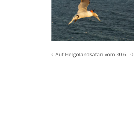
Beitragsnavigation
Auf Helgolandsafari vom 30.6. -