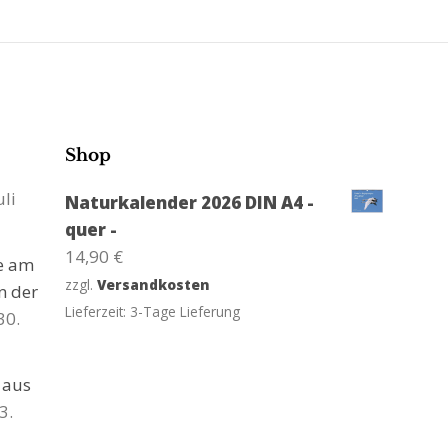
Shop
uli
Naturkalender 2026 DIN A4 -
quer -
14,90
€
ge am
zzgl.
Versandkosten
n der
Lieferzeit:
3-Tage Lieferung
30.
 aus
3.