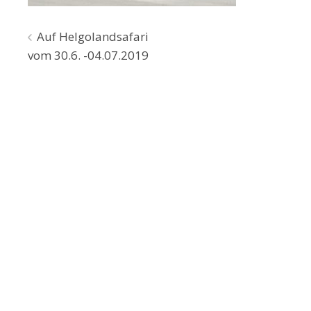
Beitragsnavigation
Auf Helgolandsafari
vom 30.6. -04.07.2019