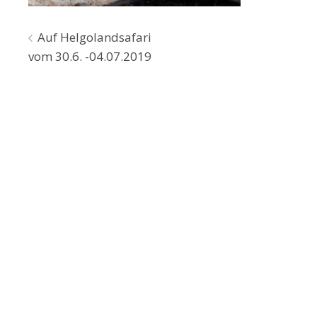
Beitragsnavigation
Auf Helgolandsafari
vom 30.6. -04.07.2019