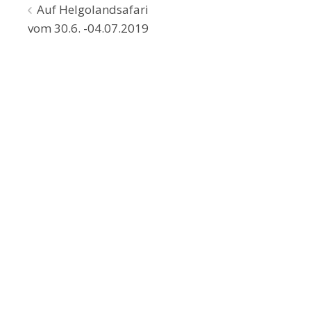
Beitragsnavigation
Auf Helgolandsafari
vom 30.6. -04.07.2019