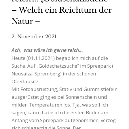
– Welch ein Reichtum der
Natur –
2. November 2021
Ach, was wäre ich gerne reich…
Heute (01.11.2021) begab ich mich auf die
Suche. Auf „Goldschatzsuche“ im Spreepark (
Neusalza-Spremberg) in der schönen
Oberlausitz.
Mit Fotoausrüstung, Stativ und Gummistiefeln
ausgerüstet ging es bei Sonnenschein und
milden Temperaturen los. Tja, was soll ich
sagen, kaum habe ich die ersten Bilder am
Anfang vom Spreepark aufgenommen, verzog
sich schlagartig die Sonne. Der