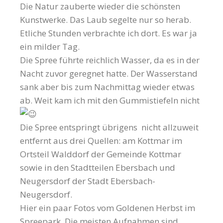
Die Natur zauberte wieder die schönsten
Kunstwerke. Das Laub segelte nur so herab.
Etliche Stunden verbrachte ich dort. Es war ja
ein milder Tag.
Die Spree führte reichlich Wasser, da es in der
Nacht zuvor geregnet hatte. Der Wasserstand
sank aber bis zum Nachmittag wieder etwas
ab. Weit kam ich mit den Gummistiefeln nicht
Die Spree entspringt übrigens nicht allzuweit
entfernt aus drei Quellen: am Kottmar im
Ortsteil Walddorf der Gemeinde Kottmar
sowie in den Stadtteilen Ebersbach und
Neugersdorf der Stadt Ebersbach-
Neugersdorf.
Hier ein paar Fotos vom Goldenen Herbst im
Spreepark. Die meisten Aufnahmen sind