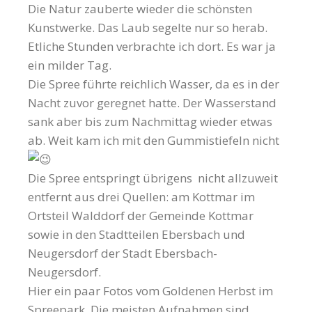
Die Natur zauberte wieder die schönsten
Kunstwerke. Das Laub segelte nur so herab.
Etliche Stunden verbrachte ich dort. Es war ja
ein milder Tag.
Die Spree führte reichlich Wasser, da es in der
Nacht zuvor geregnet hatte. Der Wasserstand
sank aber bis zum Nachmittag wieder etwas
ab. Weit kam ich mit den Gummistiefeln nicht
Die Spree entspringt übrigens nicht allzuweit
entfernt aus drei Quellen: am Kottmar im
Ortsteil Walddorf der Gemeinde Kottmar
sowie in den Stadtteilen Ebersbach und
Neugersdorf der Stadt Ebersbach-
Neugersdorf.
Hier ein paar Fotos vom Goldenen Herbst im
Spreepark. Die meisten Aufnahmen sind