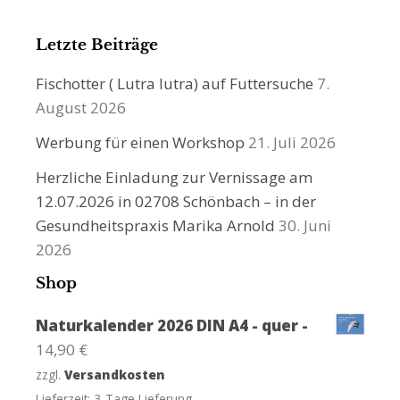
Letzte Beiträge
Fischotter ( Lutra lutra) auf Futtersuche
7.
August 2026
Werbung für einen Workshop
21. Juli 2026
Herzliche Einladung zur Vernissage am
12.07.2026 in 02708 Schönbach – in der
Gesundheitspraxis Marika Arnold
30. Juni
2026
Shop
Naturkalender 2026 DIN A4 - quer -
14,90
€
zzgl.
Versandkosten
Lieferzeit:
3-Tage Lieferung