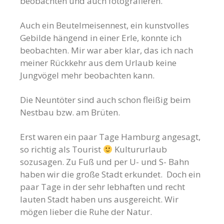
beobachten und auch fotografieren.
Auch ein Beutelmeisennest, ein kunstvolles
Gebilde hängend in einer Erle, konnte ich
beobachten. Mir war aber klar, das ich nach
meiner Rückkehr aus dem Urlaub keine
Jungvögel mehr beobachten kann.
Die Neuntöter sind auch schon fleißig beim
Nestbau bzw. am Brüten.
Erst waren ein paar Tage Hamburg angesagt,
so richtig als Tourist
Kultururlaub
sozusagen. Zu Fuß und per U- und S- Bahn
haben wir die große Stadt erkundet. Doch ein
paar Tage in der sehr lebhaften und recht
lauten Stadt haben uns ausgereicht. Wir
mögen lieber die Ruhe der Natur.