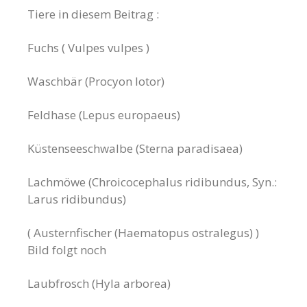
Tiere in diesem Beitrag :
Fuchs ( Vulpes vulpes )
Waschbär (Procyon lotor)
Feldhase (Lepus europaeus)
Küstenseeschwalbe (Sterna paradisaea)
Lachmöwe (Chroicocephalus ridibundus, Syn.:
Larus ridibundus)
( Austernfischer (Haematopus ostralegus) )
Bild folgt noch
Laubfrosch (Hyla arborea)