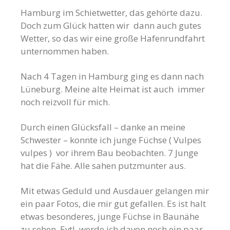
Hamburg im Schietwetter, das gehörte dazu.
Doch zum Glück hatten wir dann auch gutes
Wetter, so das wir eine große Hafenrundfahrt
unternommen haben.
Nach 4 Tagen in Hamburg ging es dann nach
Lüneburg. Meine alte Heimat ist auch immer
noch reizvoll für mich.
Durch einen Glücksfall – danke an meine
Schwester – konnte ich junge Füchse ( Vulpes
vulpes ) vor ihrem Bau beobachten. 7 Junge
hat die Fähe. Alle sahen putzmunter aus.
Mit etwas Geduld und Ausdauer gelangen mir
ein paar Fotos, die mir gut gefallen. Es ist halt
etwas besonderes, junge Füchse in Baunähe
zu sehen. Evtl. werde ich davon noch ein paar