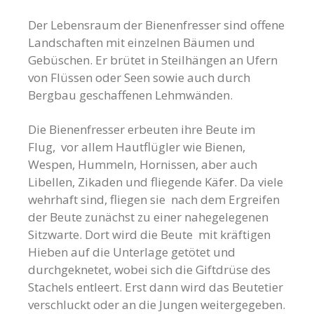
Der Lebensraum der Bienenfresser sind offene
Landschaften mit einzelnen Bäumen und
Gebüschen. Er brütet in Steilhängen an Ufern
von Flüssen oder Seen sowie auch durch
Bergbau geschaffenen Lehmwänden.
Die Bienenfresser erbeuten ihre Beute im
Flug, vor allem Hautflügler wie Bienen,
Wespen, Hummeln, Hornissen, aber auch
Libellen, Zikaden und fliegende Käfe
r
. Da viele
wehrhaft sind, fliegen sie nach dem Ergreifen
der Beute zunächst zu einer nahegelegenen
Sitzwarte. Dort wird die Beute mit kräftigen
Hieben auf die Unterlage getötet und
durchgeknetet, wobei sich die Giftdrüse des
Stachels entleert. Erst dann wird das Beutetier
verschluckt oder an die Jungen weitergegeben.