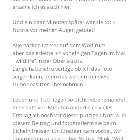
erzähle ich es auch hier:
Und ein paar Minuten später war sie tot –
Nutria vor meinen Augen getötet!
Alle hacken immer auf dem Wolf rum,
aber das erlebte ich vor einigen Tagen im Mai
“ wildlife“ in der Oberlausitz.
Lange habe ich überlegt, ob ich das Foto
zeigen kann, denn das werden mir viele
Hundebesitzer übel nehmen.
Leben und Tod liegen so dicht nebeneinander.
Innerhalb von Minuten ändert sich vieles.
Erst lag ich noch vor dieser putzigen Nutria in
diesem Beitrag und fotografierte sie beim
Eicheln fressen. Ein Ehepaar kam vorbei, wir
unterhielten uns nett über Nutria, Mink, Wolf