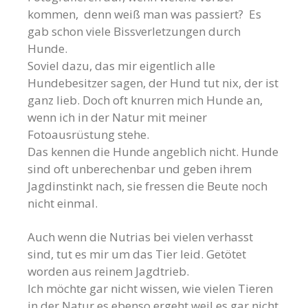
kommen, denn weiß man was passiert? Es
gab schon viele Bissverletzungen durch
Hunde.
Soviel dazu, das mir eigentlich alle
Hundebesitzer sagen, der Hund tut nix, der ist
ganz lieb. Doch oft knurren mich Hunde an,
wenn ich in der Natur mit meiner
Fotoausrüstung stehe.
Das kennen die Hunde angeblich nicht. Hunde
sind oft unberechenbar und geben ihrem
Jagdinstinkt nach, sie fressen die Beute noch
nicht einmal.
Auch wenn die Nutrias bei vielen verhasst
sind, tut es mir um das Tier leid. Getötet
worden aus reinem Jagdtrieb.
Ich möchte gar nicht wissen, wie vielen Tieren
in der Natur es ebenso ergeht weil es gar nicht