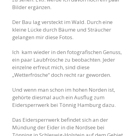
Bilder ergänzen.
Der Bau lag versteckt im Wald. Durch eine
kleine Lücke durch Bäume und Sträucher
gelangen mir diese Fotos.
Ich kam wieder in den fotografischen Genuss,
ein paar Laubfrösche zu beobachten. Jeder
einzelne erfreut mich, sind diese
„Wetterfrösche“ doch recht rar geworden.
Und wenn man schon im hohen Norden ist,
gehörte diesmal auch ein Ausflug zum
Eidersperrwerk bei Tönnig Hamburg dazu.
Das Eidersperrwerk befindet sich an der
Mündung der Eider in die Nordsee bei
Tönning in Schleswig-Holstein auf dem Gebiet