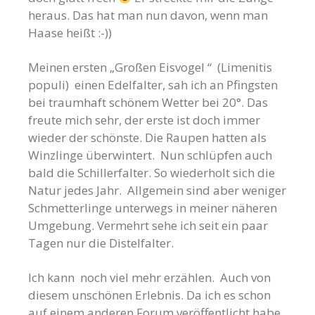
heraus. Das hat man nun davon, wenn man
Haase heißt :-))
Meinen ersten „Großen Eisvogel “ (Limenitis
populi) einen Edelfalter, sah ich an Pfingsten
bei traumhaft schönem Wetter bei 20°. Das
freute mich sehr, der erste ist doch immer
wieder der schönste. Die Raupen hatten als
Winzlinge überwintert. Nun schlüpfen auch
bald die Schillerfalter. So wiederholt sich die
Natur jedes Jahr. Allgemein sind aber weniger
Schmetterlinge unterwegs in meiner näheren
Umgebung. Vermehrt sehe ich seit ein paar
Tagen nur die Distelfalter.
Ich kann noch viel mehr erzählen. Auch von
diesem unschönen Erlebnis. Da ich es schon
auf einem anderen Forum veröffentlicht habe,