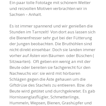
Ein paar tolle Fototage mit schönem Wetter
und reizvollen Motiven verbrachten wir in
Sachsen – Anhalt.
Es ist immer spannend und wir genießen die
Stunden im Tarnzelt! Von dort aus lassen sich
die Bienenfresser sehr gut bei der Fütterung
der Jungen beobachten. Die Bruthöhlen sind
nicht direkt einsehbar. Doch sie landen immer
vorher auf Ästen von Bäumen oder Büschen (
Sitzwarten). Oft geben ein wenig an mit der
Beute oder bereiten sie fachgerecht für den
Nachwuchs vor: sie wird mit hörbaren
Schlägen gegen die Äste gehauen um die
Giftdrüse des Stachels zu entleeren. Bzw. die
Beute wird getötet und durchgeknetet. Es gab
Hornissenglasflügler, Schmetterlinge,
Hummeln, Wepsen, Bienen, Grashüpfer und