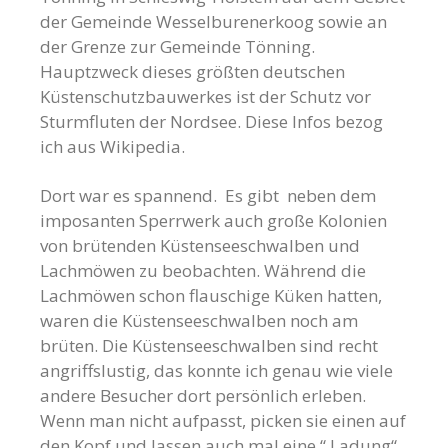
der Gemeinde Wesselburenerkoog sowie an
der Grenze zur Gemeinde Tönning.
Hauptzweck dieses größten deutschen
Küstenschutzbauwerkes ist der Schutz vor
Sturmfluten der Nordsee. Diese Infos bezog
ich aus Wikipedia.
Dort war es spannend. Es gibt neben dem
imposanten Sperrwerk auch große Kolonien
von brütenden Küstenseeschwalben und
Lachmöwen zu beobachten. Während die
Lachmöwen schon flauschige Küken hatten,
waren die Küstenseeschwalben noch am
brüten. Die Küstenseeschwalben sind recht
angriffslustig, das konnte ich genau wie viele
andere Besucher dort persönlich erleben.
Wenn man nicht aufpasst, picken sie einen auf
den Kopf und lassen auch mal eine “ Ladung“