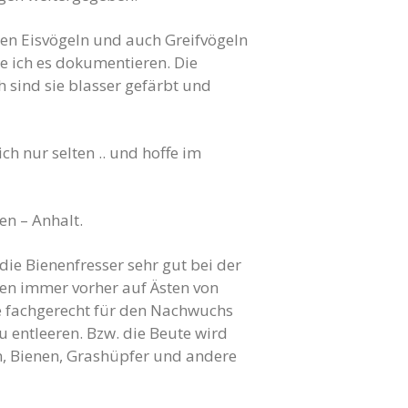
den Eisvögeln und auch Greifvögeln
te ich es dokumentieren. Die
 sind sie blasser gefärbt und
h nur selten .. und hoffe im
en – Anhalt.
ie Bienenfresser sehr gut bei der
den immer vorher auf Ästen von
ie fachgerecht für den Nachwuchs
u entleeren. Bzw. die Beute wird
n, Bienen, Grashüpfer und andere