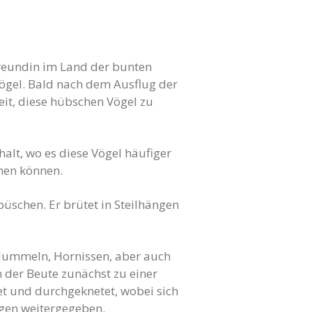
 Freundin im Land der bunten
vögel. Bald nach dem Ausflug der
eit, diese hübschen Vögel zu
alt, wo es diese Vögel häufiger
chen können.
schen. Er brütet in Steilhängen
 Hummeln, Hornissen, aber auch
n der Beute zunächst zu einer
et und durchgeknetet, wobei sich
ungen weitergegeben.