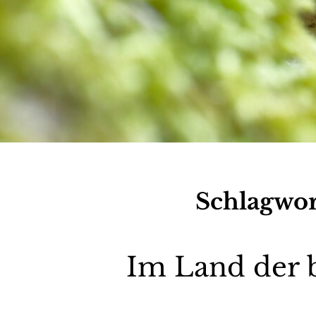
Schlagwor
Im Land der b