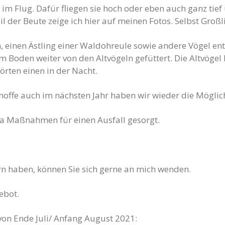
 im Flug. Dafür fliegen sie hoch oder eben auch ganz tie
l der Beute zeige ich hier auf meinen Fotos. Selbst Großli
, einen Ästling einer Waldohreule sowie andere Vögel en
m Boden weiter von den Altvögeln gefüttert. Die Altvögel
örten einen in der Nacht.
offe auch im nächsten Jahr haben wir wieder die Möglich
ona Maßnahmen für einen Ausfall gesorgt.
ern haben, können Sie sich gerne an mich wenden.
ebot.
von Ende Juli/ Anfang August 2021: