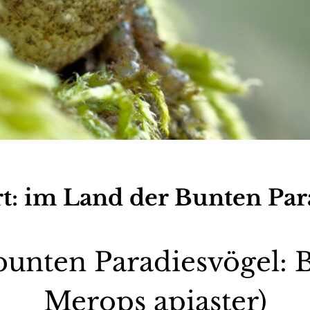
t:
im Land der Bunten Par
unten Paradiesvögel: B
Merops apiaster)