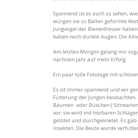
Spannend ist es auch zu sehen, wie
würgen sie zu Ballen geformte Rest
Jungvögel der Bienenfresser haben 
haben noch dunkle Augen. Die Altv
Am letzten Morgen gelang mir sogar
nächsten Jahr auf mehr Erfolg.
Ein paar tolle Fototage mit schöne
Es ist immer spannend und wir geni
Fütterung der Jungen beobachten. D
Bäumen oder Büschen ( Sitzwarten)
vor: sie wird mit hörbaren Schläge
getötet und durchgeknetet. Es gab
Insekten. Die Beute wurde verfütter