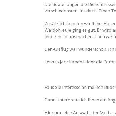
Die Beute fangen die Bienenfresser
verschiedensten Insekten. Einen Tei
Zusätzlich konnten wir Rehe, Hasen
Waldohreule ging es gut. Er wird a
leider nicht ausmachen. Doch wir h
Der Ausflug war wunderschön. Ich h
Letztes Jahr haben leider die Cor
Falls Sie Interesse an meinen Bild
Dann unterbreite ich Ihnen ein Ang
Hier nun eine Auswahl der Motive 