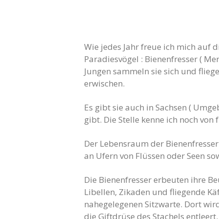
Wie jedes Jahr freue ich mich auf 
Paradiesvögel : Bienenfresser ( Me
Jungen sammeln sie sich und fliege
erwischen.
Es gibt sie auch in Sachsen ( Umge
gibt. Die Stelle kenne ich noch vo
Der Lebensraum der Bienenfresser 
an Ufern von Flüssen oder Seen s
Die Bienenfresser erbeuten ihre B
Libellen, Zikaden und fliegende Kä
nahegelegenen Sitzwarte. Dort wird
die Giftdrüse des Stachels entleert