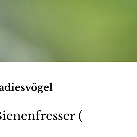
adiesvögel
ienenfresser (