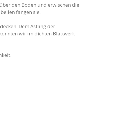
f über den Boden und erwischen die
bellen fangen sie.
tdecken. Dem Ästling der
 konnten wir im dichten Blattwerk
keit.