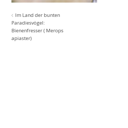
Beitragsnavigation
Im Land der bunten
Paradiesvögel:
Bienenfresser ( Merops
apiaster)