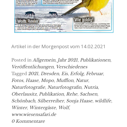
Artikel in der Morgenpost vom 14.02.2021
Posted in
Allgemein
,
Jahr 2021
,
Publikationen
,
Veröffentlichungen
,
Verschiedenes
Tagged
2021
,
Dresden
,
Eis
,
Erfolg
,
Februar
,
Fotos
,
Haase
,
Mopo
,
Mufflon
,
Natur
,
Naturfotografie
,
Naturfotografin
,
Nutria
,
Oberlausitz
,
Publikation
,
Rehe
,
Sachsen
,
Schönbach
,
Silberreiher
,
Sonja Haase
,
wildlife
,
Winter
,
Wintergäste
,
Wolf
,
www.wiesensafari.de
0 Kommentare