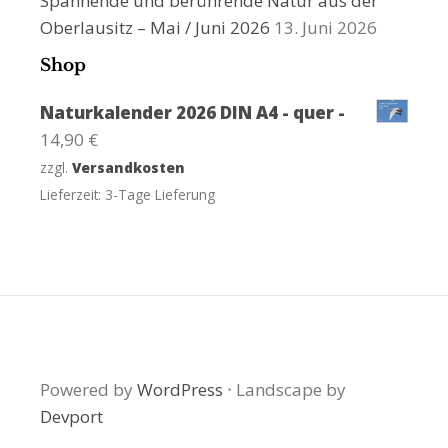
Spannende und berührende Natur aus der
Oberlausitz – Mai / Juni 2026
13. Juni 2026
Shop
Naturkalender 2026 DIN A4 - quer -
14,90
€
zzgl.
Versandkosten
Lieferzeit:
3-Tage Lieferung
Powered by
WordPress
·
Landscape by
Devport