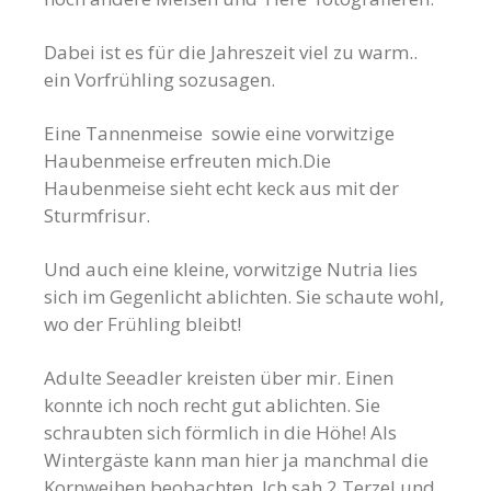
Dabei ist es für die Jahreszeit viel zu warm..
ein Vorfrühling sozusagen.
Eine Tannenmeise sowie eine vorwitzige
Haubenmeise erfreuten mich.Die
Haubenmeise sieht echt keck aus mit der
Sturmfrisur.
Und auch eine kleine, vorwitzige Nutria lies
sich im Gegenlicht ablichten. Sie schaute wohl,
wo der Frühling bleibt!
Adulte Seeadler kreisten über mir. Einen
konnte ich noch recht gut ablichten. Sie
schraubten sich förmlich in die Höhe! Als
Wintergäste kann man hier ja manchmal die
Kornweihen beobachten. Ich sah 2 Terzel und