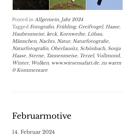
Posted in
Allgemein
,
Jahr 2024
Tagged
Fotografin
,
Frühling
,
Greifvogel
,
Haase
,
Haubenmeise
,
keck
,
Kornweihe
,
Löbau
,
Männchen
,
Nachts
,
Natur
,
Naturfotografie
,
Naturfotografin
,
Oberlausitz
,
Schönbach
,
Sonja
Haase
,
Sterne
,
Tannenmeise
,
Terzel
,
Vollmond
,
Winter
,
Wolken
,
www.wiesensafari.de
,
zu warm
0 Kommentare
Februarmotive
14. Februar 2024