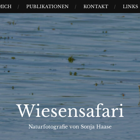
MICH
PUBLIKATIONEN
KONTAKT
LINKS
Wiesensafari
Naturfotografie von Sonja Haase