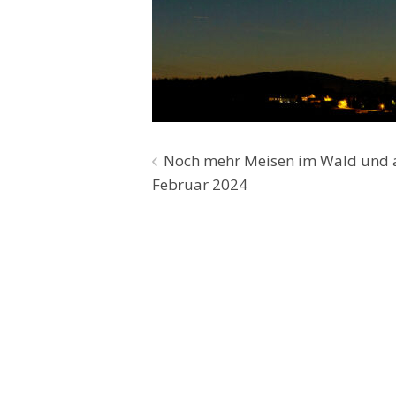
Beitragsnavigation
Noch mehr Meisen im Wald und a
Februar 2024