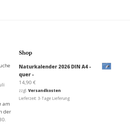
Shop
suche
Naturkalender 2026 DIN A4 -
quer -
14,90
€
uli
zzgl.
Versandkosten
Lieferzeit:
3-Tage Lieferung
ge am
n der
30.