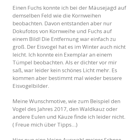
Einen Fuchs konnte ich bei der Mäusejagd auf
demselben Feld wie die Kornweihen
beobachten. Davon entstanden aber nur
Dokufotos von Kornweihe und Fuchs auf
einem Bild! Die Entfernung war einfach zu
groß. Der Eisvogel hat es im Winter auch nicht
leicht. Ich konnte ein Exemplar an einem
Tümpel beobachten. Als er dichter vor mir
saß, war leider kein schönes Licht mehr. Es
kommen aber bestimmt mal wieder bessere
Eisvogelbilder.
Meine Wunschmotive, wie zum Beispiel den
Vogel des Jahres 2017, den Waldkauz oder
andere Eulen und Käuze finde ich leider nicht.
( Freue mich über Tipps…)
Hier nun eine kleine Auswahl meiner Schnee-