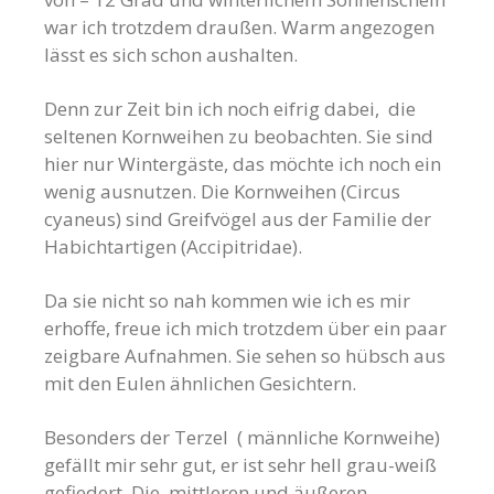
war ich trotzdem draußen. Warm angezogen
lässt es sich schon aushalten.
Denn zur Zeit bin ich noch eifrig dabei, die
seltenen Kornweihen zu beobachten. Sie sind
hier nur Wintergäste, das möchte ich noch ein
wenig ausnutzen. Die Kornweihen (Circus
cyaneus) sind Greifvögel aus der Familie der
Habichtartigen (Accipitridae).
Da sie nicht so nah kommen wie ich es mir
erhoffe, freue ich mich trotzdem über ein paar
zeigbare Aufnahmen. Sie sehen so hübsch aus
mit den Eulen ähnlichen Gesichtern.
Besonders der Terzel ( männliche Kornweihe)
gefällt mir sehr gut, er ist sehr hell grau-weiß
gefiedert. Die mittleren und äußeren