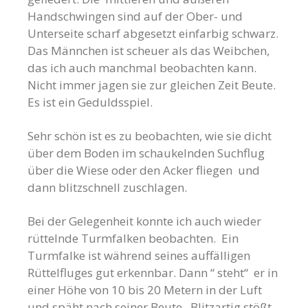
Handschwingen sind auf der Ober- und
Unterseite scharf abgesetzt einfarbig schwarz.
Das Männchen ist scheuer als das Weibchen,
das ich auch manchmal beobachten kann.
Nicht immer jagen sie zur gleichen Zeit Beute.
Es ist ein Geduldsspiel.
Sehr schön ist es zu beobachten, wie sie dicht
über dem Boden im schaukelnden Suchflug
über die Wiese oder den Acker fliegen und
dann blitzschnell zuschlagen.
Bei der Gelegenheit konnte ich auch wieder
rüttelnde Turmfalken beobachten. Ein
Turmfalke ist während seines auffälligen
Rüttelfluges gut erkennbar. Dann “ steht“ er in
einer Höhe von 10 bis 20 Metern in der Luft
und späht nach seiner Beute. Blitzartig stößt