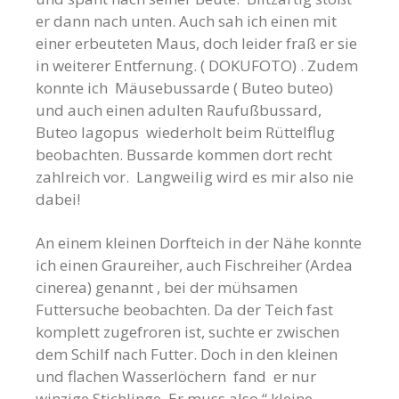
er dann nach unten. Auch sah ich einen mit
einer erbeuteten Maus, doch leider fraß er sie
in weiterer Entfernung. ( DOKUFOTO) . Zudem
konnte ich Mäusebussarde ( Buteo buteo)
und auch einen adulten Raufußbussard,
Buteo lagopus wiederholt beim Rüttelflug
beobachten. Bussarde kommen dort recht
zahlreich vor. Langweilig wird es mir also nie
dabei!
An einem kleinen Dorfteich in der Nähe konnte
ich einen Graureiher, auch Fischreiher
(Ardea
cinerea)
genannt , bei der mühsamen
Futtersuche beobachten. Da der Teich fast
komplett zugefroren ist, suchte er zwischen
dem Schilf nach Futter. Doch in den kleinen
und flachen Wasserlöchern fand er nur
winzige Stichlinge. Er muss also “ kleine