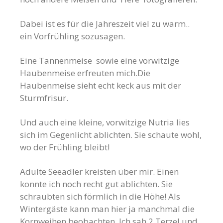
Dabei ist es für die Jahreszeit viel zu warm..
ein Vorfrühling sozusagen.
Eine Tannenmeise sowie eine vorwitzige
Haubenmeise erfreuten mich.Die
Haubenmeise sieht echt keck aus mit der
Sturmfrisur.
Und auch eine kleine, vorwitzige Nutria lies
sich im Gegenlicht ablichten. Sie schaute wohl,
wo der Frühling bleibt!
Adulte Seeadler kreisten über mir. Einen
konnte ich noch recht gut ablichten. Sie
schraubten sich förmlich in die Höhe! Als
Wintergäste kann man hier ja manchmal die
Kornweihen beobachten. Ich sah 2 Terzel und