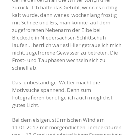
zurück. Ich hatte das Gefühl, wenn es richtig
kalt wurde, dann war es wochenlang frostig
mit Schnee und Eis, man konnte auf dem
zugefrorenen Nebenarm der Elbe bei
Bleckede in Niedersachsen Schlittschuh
laufen… herrlich war es! Hier getraue ich mich
nicht, zugefrorene Gewässer zu betreten. Die
Frost- und Tauphasen wechseln sich zu
schnell ab.
Das unbeständige Wetter macht die
Motivsuche spannend. Denn zum
Fotografieren benötige ich auch möglichst
gutes Licht.
Bei dem eisigen, stürmischen Wind am
11.01.2017 mit morgendlichen Temperaturen
von – 12 Grad und winterlichem Sonnenschein