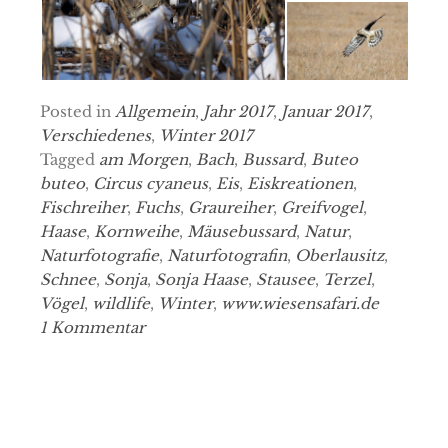
Posted in
Allgemein
,
Jahr 2017
,
Januar 2017
,
Verschiedenes
,
Winter 2017
Tagged
am Morgen
,
Bach
,
Bussard
,
Buteo
buteo
,
Circus cyaneus
,
Eis
,
Eiskreationen
,
Fischreiher
,
Fuchs
,
Graureiher
,
Greifvogel
,
Haase
,
Kornweihe
,
Mäusebussard
,
Natur
,
Naturfotografie
,
Naturfotografin
,
Oberlausitz
,
Schnee
,
Sonja
,
Sonja Haase
,
Stausee
,
Terzel
,
Vögel
,
wildlife
,
Winter
,
www.wiesensafari.de
1 Kommentar