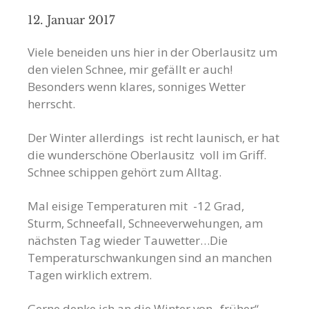
12. Januar 2017
Viele beneiden uns hier in der Oberlausitz um
den vielen Schnee, mir gefällt er auch!
Besonders wenn klares, sonniges Wetter
herrscht.
Der Winter allerdings ist recht launisch, er hat
die wunderschöne Oberlausitz voll im Griff.
Schnee schippen gehört zum Alltag.
Mal eisige Temperaturen mit -12 Grad,
Sturm, Schneefall, Schneeverwehungen, am
nächsten Tag wieder Tauwetter…Die
Temperaturschwankungen sind an manchen
Tagen wirklich extrem.
Gerne denke ich an die Winter von „früher“