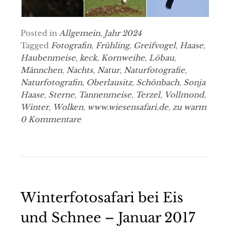
Posted in
Allgemein
,
Jahr 2024
Tagged
Fotografin
,
Frühling
,
Greifvogel
,
Haase
,
Haubenmeise
,
keck
,
Kornweihe
,
Löbau
,
Männchen
,
Nachts
,
Natur
,
Naturfotografie
,
Naturfotografin
,
Oberlausitz
,
Schönbach
,
Sonja
Haase
,
Sterne
,
Tannenmeise
,
Terzel
,
Vollmond
,
Winter
,
Wolken
,
www.wiesensafari.de
,
zu warm
0 Kommentare
Winterfotosafari bei Eis
und Schnee – Januar 2017